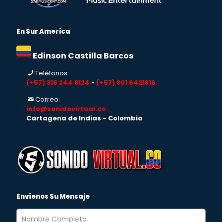
En Sur America
Edinson Castilla Barcos
Teléfonos:
(+57) 316 244 8124
-
(+57) 301 6421816
Correo:
info@sonidovirtual.co
Cartagena de Indias - Colombia
Envíenos Su Mensaje