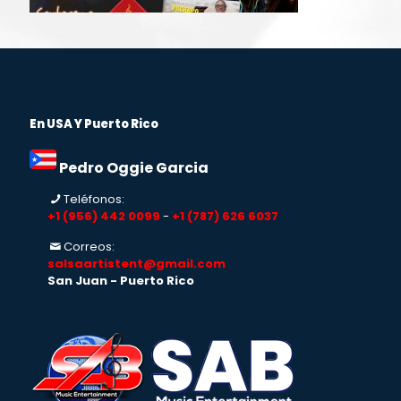
En USA Y Puerto Rico
Pedro Oggie Garcia
Teléfonos:
+1 (956) 442 0099
-
+1 (787) 626 6037
Correos:
salsaartistent@gmail.com
San Juan - Puerto Rico