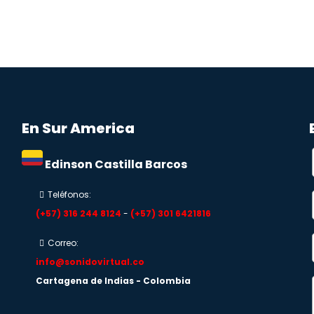
En Sur America
Edinson Castilla Barcos
Teléfonos:
(+57) 316 244 8124
-
(+57) 301 6421816
Correo:
info@sonidovirtual.co
Cartagena de Indias - Colombia