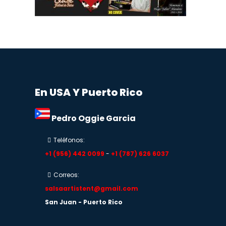
En USA Y Puerto Rico
Pedro Oggie Garcia
Teléfonos:
+1 (956) 442 0099
-
+1 (787) 626 6037
Correos:
salsaartistent@gmail.com
San Juan - Puerto Rico