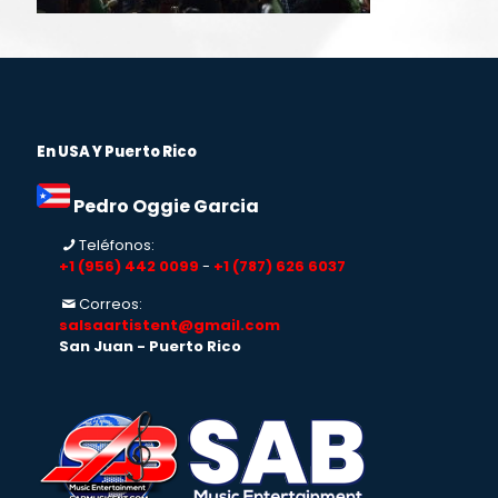
En USA Y Puerto Rico
Pedro Oggie Garcia
Teléfonos:
+1 (956) 442 0099
-
+1 (787) 626 6037
Correos:
salsaartistent@gmail.com
San Juan - Puerto Rico