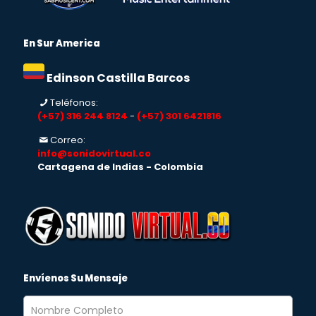
En Sur America
Edinson Castilla Barcos
Teléfonos:
(+57) 316 244 8124
-
(+57) 301 6421816
Correo:
info@sonidovirtual.co
Cartagena de Indias - Colombia
Envíenos Su Mensaje