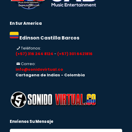
En Sur America
Edinson Castilla Barcos
Teléfonos:
(+57) 316 244 8124
-
(+57) 301 6421816
Correo:
info@sonidovirtual.co
Cartagena de Indias - Colombia
Envíenos Su Mensaje