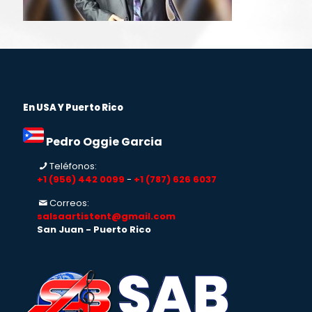
En USA Y Puerto Rico
Pedro Oggie Garcia
Teléfonos:
+1 (956) 442 0099
-
+1 (787) 626 6037
Correos:
salsaartistent@gmail.com
San Juan - Puerto Rico