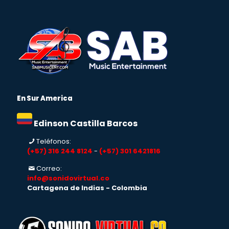
En Sur America
Edinson Castilla Barcos
Teléfonos:
(+57) 316 244 8124
-
(+57) 301 6421816
Correo:
info@sonidovirtual.co
Cartagena de Indias - Colombia