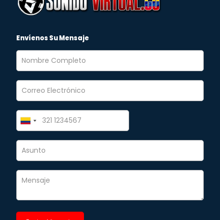
Envíenos Su Mensaje