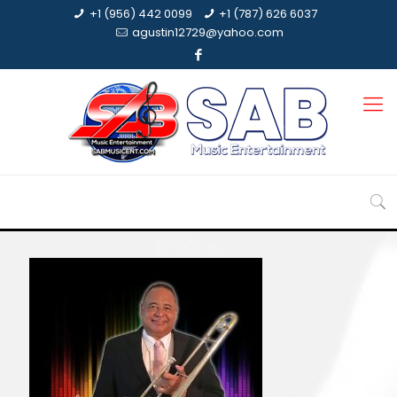
+1 (956) 442 0099
+1 (787) 626 6037
agustin12729@yahoo.com