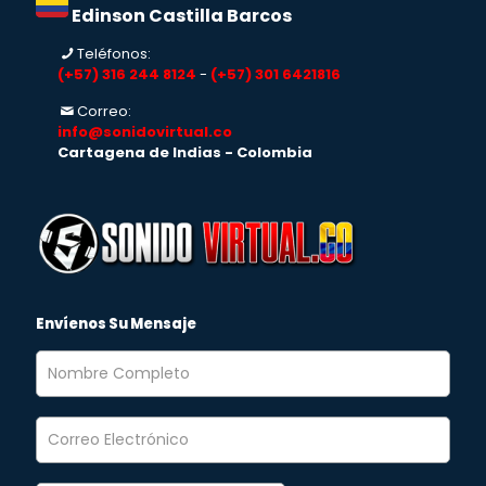
Edinson Castilla Barcos
Teléfonos:
(+57) 316 244 8124
-
(+57) 301 6421816
Correo:
info@sonidovirtual.co
Cartagena de Indias - Colombia
Envíenos Su Mensaje