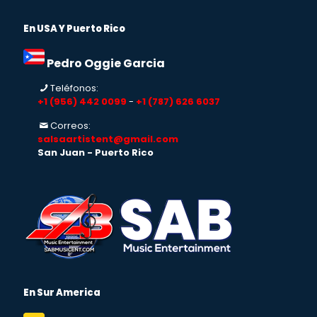
En USA Y Puerto Rico
Pedro Oggie Garcia
Teléfonos:
+1 (956) 442 0099
-
+1 (787) 626 6037
Correos:
salsaartistent@gmail.com
San Juan - Puerto Rico
En Sur America