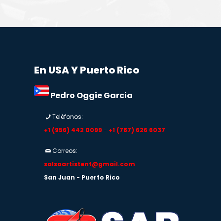
En USA Y Puerto Rico
Pedro Oggie Garcia
Teléfonos:
+1 (956) 442 0099
-
+1 (787) 626 6037
Correos:
salsaartistent@gmail.com
San Juan - Puerto Rico