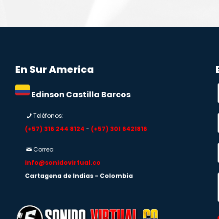
En Sur America
Edinson Castilla Barcos
Teléfonos:
(+57) 316 244 8124
-
(+57) 301 6421816
Correo:
info@sonidovirtual.co
Cartagena de Indias - Colombia