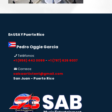
En USA Y Puerto Rico
Pedro Oggie Garcia
Teléfonos:
+1 (956) 442 0099
-
+1 (787) 626 6037
Correos:
salsaartistent@gmail.com
San Juan - Puerto Rico