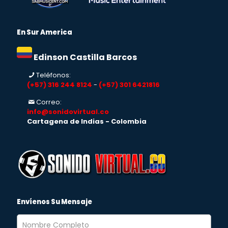
En Sur America
Edinson Castilla Barcos
Teléfonos:
(+57) 316 244 8124
-
(+57) 301 6421816
Correo:
info@sonidovirtual.co
Cartagena de Indias - Colombia
Envíenos Su Mensaje