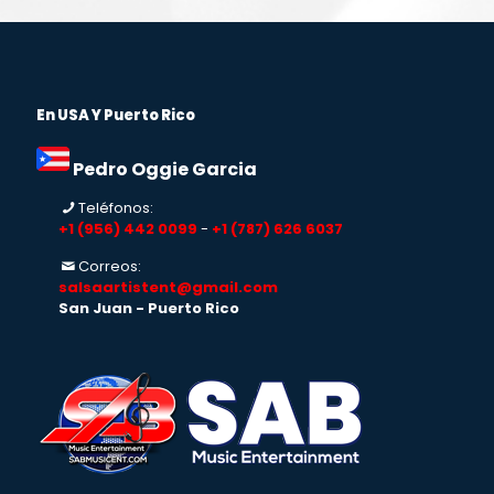
En USA Y Puerto Rico
Pedro Oggie Garcia
Teléfonos:
+1 (956) 442 0099
-
+1 (787) 626 6037
Correos:
salsaartistent@gmail.com
San Juan - Puerto Rico