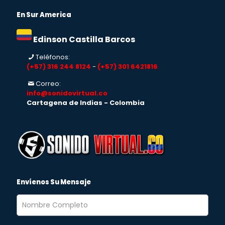
En Sur America
Edinson Castilla Barcos
Teléfonos:
(+57) 316 244 8124
-
(+57) 301 6421816
Correo:
info@sonidovirtual.co
Cartagena de Indias - Colombia
Envíenos Su Mensaje