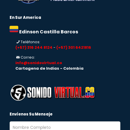
En Sur America
Edinson Castilla Barcos
Teléfonos:
(+57) 316 244 8124
-
(+57) 301 6421816
Correo:
info@sonidovirtual.co
Cartagena de Indias - Colombia
Envíenos Su Mensaje