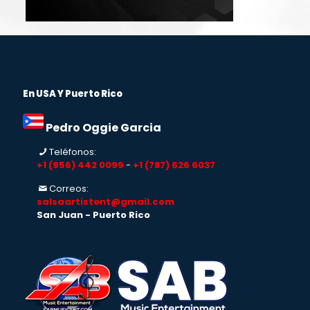
En USA Y Puerto Rico
Pedro Oggie Garcia
Teléfonos:
+1 (956) 442 0099
-
+1 (787) 626 6037
Correos:
salsaartistent@gmail.com
San Juan - Puerto Rico