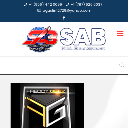
+1 (956) 442 0099
+1 (787) 626 6037
agustin12729@yahoo.com