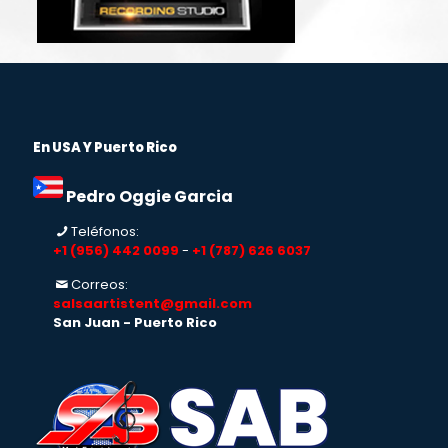
En USA Y Puerto Rico
Pedro Oggie Garcia
Teléfonos:
+1 (956) 442 0099
-
+1 (787) 626 6037
Correos:
salsaartistent@gmail.com
San Juan - Puerto Rico