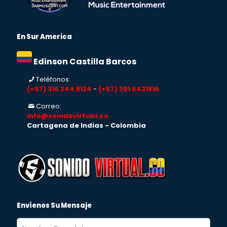
En Sur America
Edinson Castilla Barcos
Teléfonos:
(+57) 316 244 8124
-
(+57) 301 6421816
Correo:
info@sonidovirtual.co
Cartagena de Indias - Colombia
Envíenos Su Mensaje