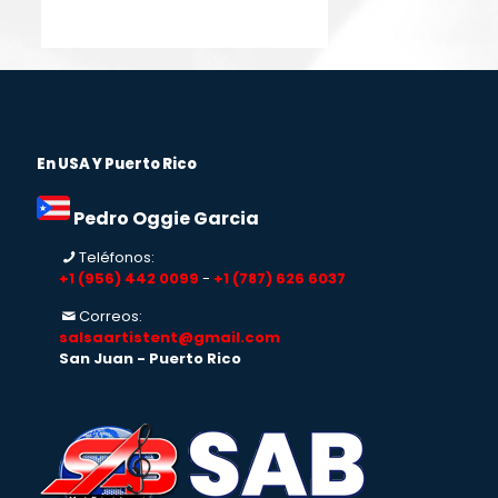
En USA Y Puerto Rico
Pedro Oggie Garcia
Teléfonos:
+1 (956) 442 0099
-
+1 (787) 626 6037
Correos:
salsaartistent@gmail.com
San Juan - Puerto Rico