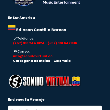
En Sur America
Edinson Castilla Barcos
Teléfonos:
(+57) 316 244 8124
-
(+57) 301 6421816
Correo:
info@sonidovirtual.co
Cartagena de Indias - Colombia
Envíenos Su Mensaje