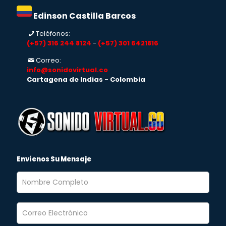
Edinson Castilla Barcos
Teléfonos:
(+57) 316 244 8124
-
(+57) 301 6421816
Correo:
info@sonidovirtual.co
Cartagena de Indias - Colombia
Envíenos Su Mensaje