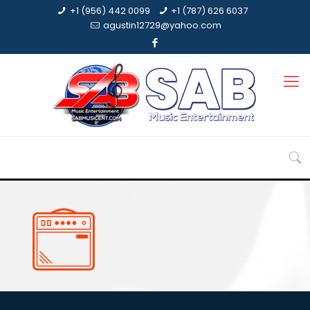
+1 (956) 442 0099
+1 (787) 626 6037
agustin12729@yahoo.com