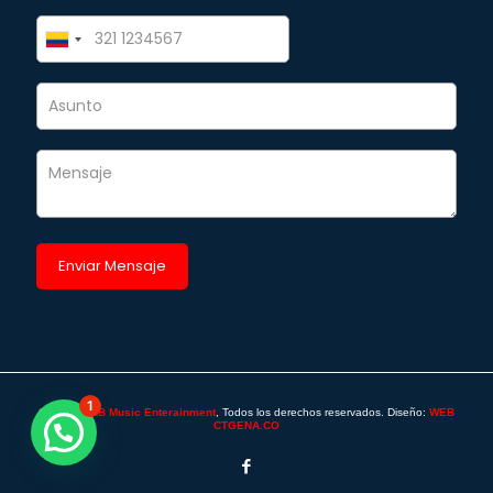
1
©2025 -
SAB Music Enterainment
, Todos los derechos reservados. Diseño:
WEB
CTGENA.CO