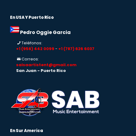
En USA Y Puerto Rico
Pedro Oggie Garcia
Teléfonos:
+1 (956) 442 0099
-
+1 (787) 626 6037
Correos:
salsaartistent@gmail.com
San Juan - Puerto Rico
En Sur America