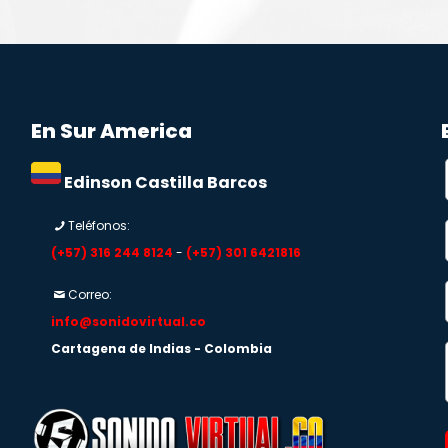
En Sur America
Edinson Castilla Barcos
Teléfonos:
(+57) 316 244 8124
-
(+57) 301 6421816
Correo:
info@sonidovirtual.co
Cartagena de Indias - Colombia