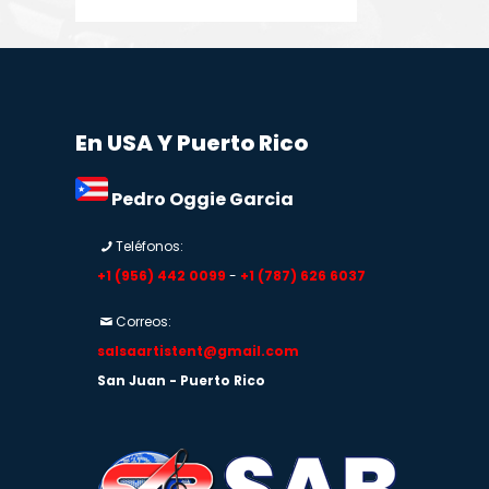
En USA Y Puerto Rico
Pedro Oggie Garcia
Teléfonos:
+1 (956) 442 0099
-
+1 (787) 626 6037
Correos:
salsaartistent@gmail.com
San Juan - Puerto Rico