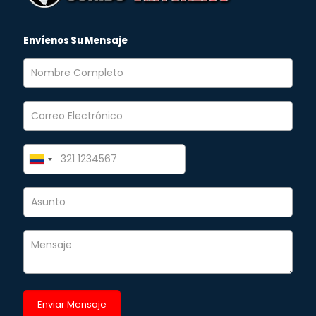
Envíenos Su Mensaje