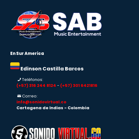
En Sur America
Edinson Castilla Barcos
Teléfonos:
(+57) 316 244 8124
-
(+57) 301 6421816
Correo:
info@sonidovirtual.co
Cartagena de Indias - Colombia