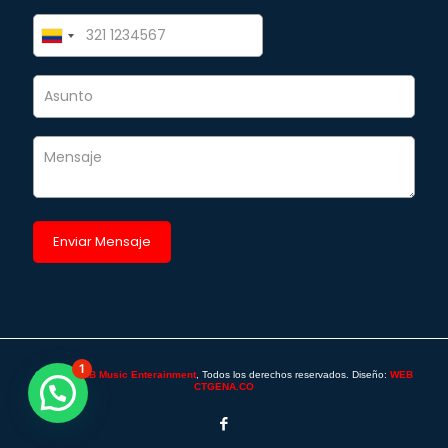
1
©2025 -
SAB Music Enterainment
, Todos los derechos reservados. Diseño:
WEB
CTGENA.CO