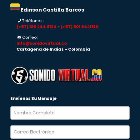
Edinson Castilla Barcos
Teléfonos:
(+57) 316 244 8124
-
(+57) 301 6421816
Correo:
info@sonidovirtual.co
Cartagena de Indias - Colombia
Envíenos Su Mensaje