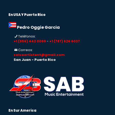
En USA Y Puerto Rico
Pedro Oggie Garcia
Teléfonos:
+1 (956) 442 0099
-
+1 (787) 626 6037
Correos:
salsaartistent@gmail.com
San Juan - Puerto Rico
En Sur America