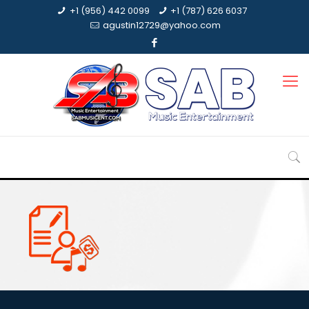
+1 (956) 442 0099
+1 (787) 626 6037
agustin12729@yahoo.com