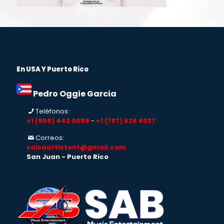
En USA Y Puerto Rico
Pedro Oggie Garcia
Teléfonos:
+1 (956) 442 0099
-
+1 (787) 626 6037
Correos:
salsaartistent@gmail.com
San Juan - Puerto Rico