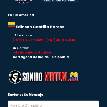
En Sur America
Edinson Castilla Barcos
Teléfonos:
(+57) 316 244 8124
-
(+57) 301 6421816
Correo:
info@sonidovirtual.co
Cartagena de Indias - Colombia
Envíenos Su Mensaje