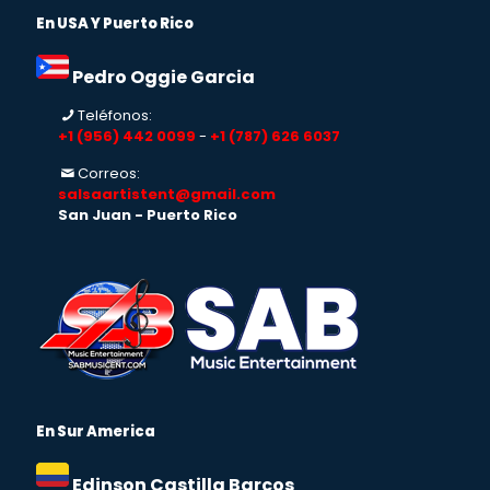
En USA Y Puerto Rico
Pedro Oggie Garcia
Teléfonos:
+1 (956) 442 0099
-
+1 (787) 626 6037
Correos:
salsaartistent@gmail.com
San Juan - Puerto Rico
En Sur America
Edinson Castilla Barcos