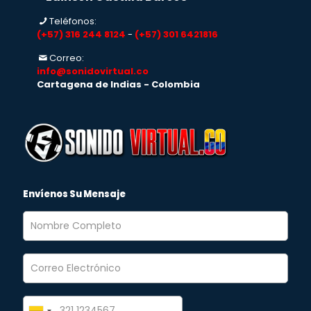
Teléfonos:
(+57) 316 244 8124
-
(+57) 301 6421816
Correo:
info@sonidovirtual.co
Cartagena de Indias - Colombia
Envíenos Su Mensaje