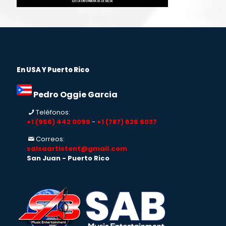
En USA Y Puerto Rico
Pedro Oggie Garcia
Teléfonos:
+1 (956) 442 0099
-
+1 (787) 626 6037
Correos:
salsaartistent@gmail.com
San Juan - Puerto Rico