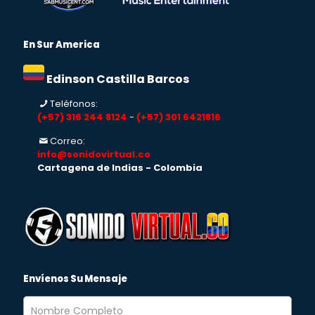
En Sur America
Edinson Castilla Barcos
Teléfonos:
(+57) 316 244 8124
-
(+57) 301 6421816
Correo:
info@sonidovirtual.co
Cartagena de Indias - Colombia
Envíenos Su Mensaje