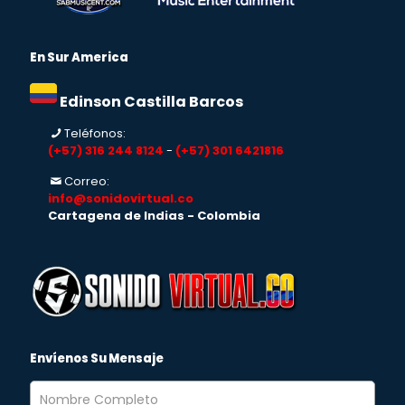
En Sur America
Edinson Castilla Barcos
Teléfonos:
(+57) 316 244 8124
-
(+57) 301 6421816
Correo:
info@sonidovirtual.co
Cartagena de Indias - Colombia
Envíenos Su Mensaje