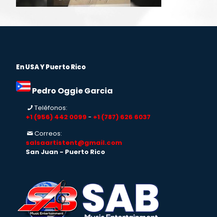
En USA Y Puerto Rico
Pedro Oggie Garcia
Teléfonos:
+1 (956) 442 0099
-
+1 (787) 626 6037
Correos:
salsaartistent@gmail.com
San Juan - Puerto Rico