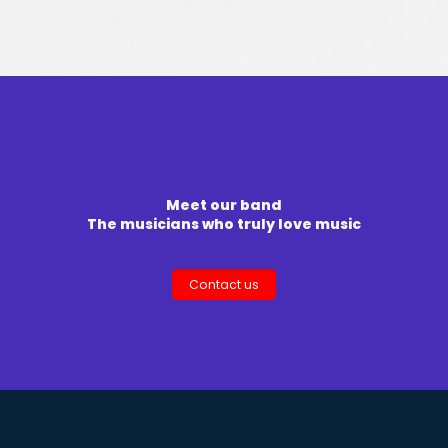
Meet our band
The musicians who truly love music
Contact us