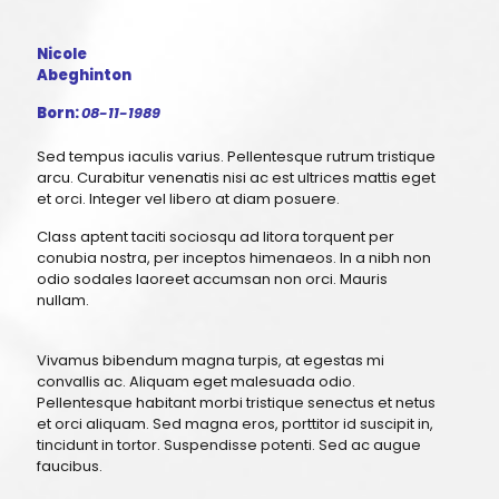
Nicole
Abeghinton
Born:
08-11-1989
Sed tempus iaculis varius. Pellentesque rutrum tristique
arcu. Curabitur venenatis nisi ac est ultrices mattis eget
et orci. Integer vel libero at diam posuere.
Class aptent taciti sociosqu ad litora torquent per
conubia nostra, per inceptos himenaeos. In a nibh non
odio sodales laoreet accumsan non orci. Mauris
nullam.
Vivamus bibendum magna turpis, at egestas mi
convallis ac. Aliquam eget malesuada odio.
Pellentesque habitant morbi tristique senectus et netus
et orci aliquam. Sed magna eros, porttitor id suscipit in,
tincidunt in tortor. Suspendisse potenti. Sed ac augue
faucibus.