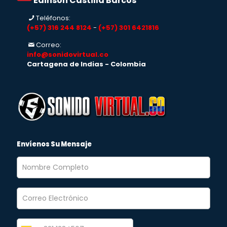
Edinson Castilla Barcos
Teléfonos:
(+57) 316 244 8124
-
(+57) 301 6421816
Correo:
info@sonidovirtual.co
Cartagena de Indias - Colombia
Envíenos Su Mensaje