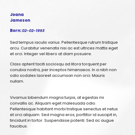
Joana
Jameson
Born:
02-02-1993
Sed tempus iaculis varius. Pellentesque rutrum tristique
arcu. Curabitur venenatis nisi ac est ultrices mattis eget
et orci. Integer vel libero at diam posuere.
Class aptent taciti sociosqu ad litora torquent per
conubia nostra, per inceptos himenaeos. In a nibh non
odio sodales laoreet accumsan non orci. Mauris
nullam.
Vivamus bibendum magna turpis, at egestas mi
convallis ac. Aliquam eget malesuada odio.
Pellentesque habitant morbi tristique senectus et netus
et orci aliquam. Sed magna eros, porttitor id suscipit in,
tincidunt in tortor. Suspendisse potenti. Sed ac augue
faucibus.