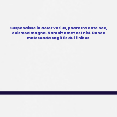
Suspendisse id dolor varius, pharetra ante nec,
euismod magna. Nam sit amet est nisl. Donec
malesuada sagittis dui finibus.