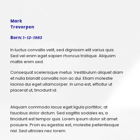
Mark
Trevorpen
Born:
1-12-1983
In luctus convallis velit, sed dignissim elit varius quis.
Sed vel enim eget sapien rhoncus tristique. Aliquam
mattis enim sed.
Consequat scelerisque metus. Vestibulum aliquet diam
et nulla blandit convallis non ac dui. Etiam molestie
lacinia dui eget ullamcorper. In urna est, efficitur ut
placerat ut, tincidunt id.
Aliquam commodo lacus eget ligula porttitor, at
faucibus dolor dictum. Sed sagittis sodales ex, a
tincidunt est tempor quis. Lorem ipsum dolor sit amet
posuere. Proin eu egestas est, molestie pellentesque
nisl. Sed ultricies nec lorem.