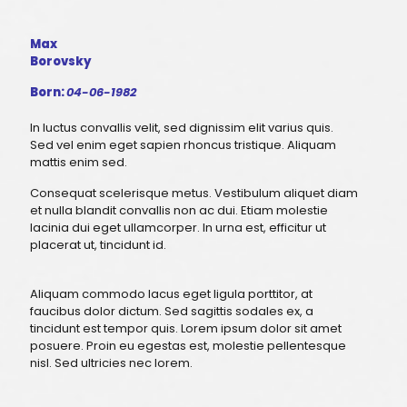
Max
Borovsky
Born:
04-06-1982
In luctus convallis velit, sed dignissim elit varius quis.
Sed vel enim eget sapien rhoncus tristique. Aliquam
mattis enim sed.
Consequat scelerisque metus. Vestibulum aliquet diam
et nulla blandit convallis non ac dui. Etiam molestie
lacinia dui eget ullamcorper. In urna est, efficitur ut
placerat ut, tincidunt id.
Aliquam commodo lacus eget ligula porttitor, at
faucibus dolor dictum. Sed sagittis sodales ex, a
tincidunt est tempor quis. Lorem ipsum dolor sit amet
posuere. Proin eu egestas est, molestie pellentesque
nisl. Sed ultricies nec lorem.