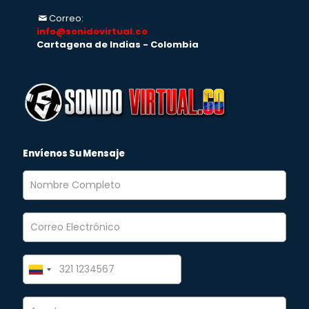
Correo:
info@sonidovirtual.co
Cartagena de Indias - Colombia
Envíenos Su Mensaje