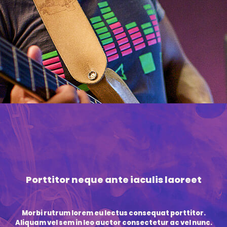
Porttitor neque ante iaculis laoreet
Morbi rutrum lorem eu lectus consequat porttitor.
Aliquam vel sem in leo auctor consectetur ac vel nunc.