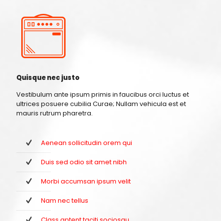
Quisque nec justo
Vestibulum ante ipsum primis in faucibus orci luctus et
ultrices posuere cubilia Curae; Nullam vehicula est et
mauris rutrum pharetra.
Aenean sollicitudin orem qui
Duis sed odio sit amet nibh
Morbi accumsan ipsum velit
Nam nec tellus
Class aptent taciti sociosqu