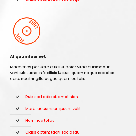
Aliquam laoreet
Maecenas posuere efficitur dolor vitae euismod. In
vehicula, urna in facilisis luctus, quam neque sodales
odio, nec fringilla augue quam eu felis.
Duis sed odio sit amet nibh
Morbi accumsan ipsum velit
Nam nec tellus
Class aptent taciti sociosqu