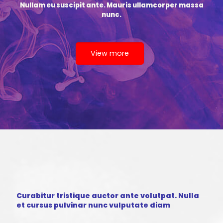
Nullam eu suscipit ante. Mauris ullamcorper massa
nunc.
View more
Curabitur tristique auctor ante volutpat. Nulla
et cursus pulvinar nunc vulputate diam