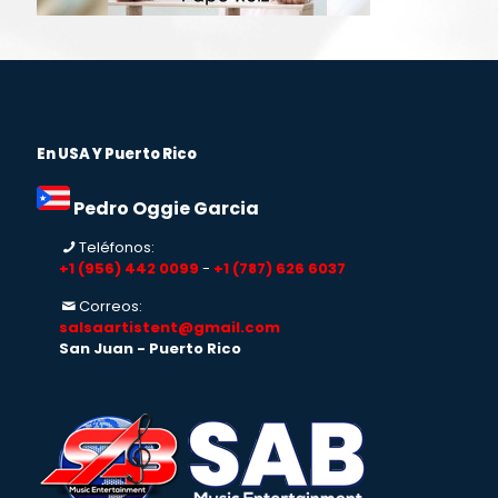
En USA Y Puerto Rico
Pedro Oggie Garcia
Teléfonos:
+1 (956) 442 0099
-
+1 (787) 626 6037
Correos:
salsaartistent@gmail.com
San Juan - Puerto Rico