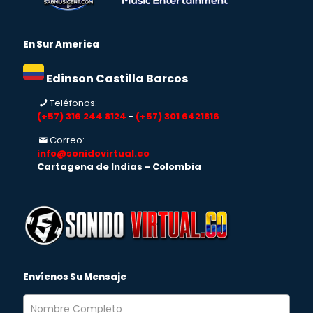
En Sur America
Edinson Castilla Barcos
Teléfonos:
(+57) 316 244 8124
-
(+57) 301 6421816
Correo:
info@sonidovirtual.co
Cartagena de Indias - Colombia
Envíenos Su Mensaje