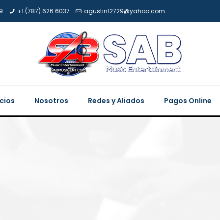
9
+1 (787) 626 6037
agustin12729@yahoo.com
icios
Nosotros
Redes y Aliados
Pagos Online