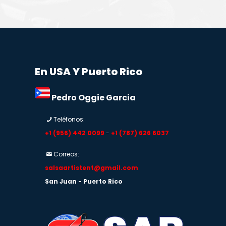
En USA Y Puerto Rico
Pedro Oggie Garcia
Teléfonos:
+1 (956) 442 0099
-
+1 (787) 626 6037
Correos:
salsaartistent@gmail.com
San Juan - Puerto Rico