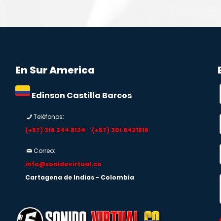
En Sur America
Edinson Castilla Barcos
Teléfonos:
(+57) 316 244 8124
-
(+57) 301 6421816
Correo:
info@sonidovirtual.co
Cartagena de Indias - Colombia