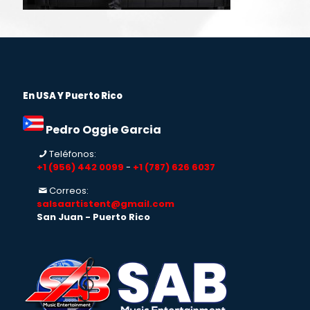
En USA Y Puerto Rico
Pedro Oggie Garcia
Teléfonos:
+1 (956) 442 0099
-
+1 (787) 626 6037
Correos:
salsaartistent@gmail.com
San Juan - Puerto Rico