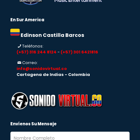
En Sur America
Edinson Castilla Barcos
Teléfonos:
(+57) 316 244 8124
-
(+57) 301 6421816
Correo:
info@sonidovirtual.co
Cartagena de Indias - Colombia
Envíenos Su Mensaje