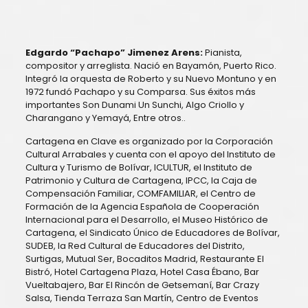
Edgardo “Pachapo” Jimenez Arens:
Pianista,
compositor y arreglista. Nació en Bayamón, Puerto Rico.
Integró la orquesta de Roberto y su Nuevo Montuno y en
1972 fundó Pachapo y su Comparsa. Sus éxitos más
importantes Son Dunami Un Sunchi, Algo Criollo y
Charangano y Yemayá, Entre otros..
Cartagena en Clave es organizado por la Corporación
Cultural Arrabales y cuenta con el apoyo del Instituto de
Cultura y Turismo de Bolívar, ICULTUR, el Instituto de
Patrimonio y Cultura de Cartagena, IPCC, la Caja de
Compensación Familiar, COMFAMILIAR, el Centro de
Formación de la Agencia Española de Cooperación
Internacional para el Desarrollo, el Museo Histórico de
Cartagena, el Sindicato Único de Educadores de Bolívar,
SUDEB, la Red Cultural de Educadores del Distrito,
Surtigas, Mutual Ser, Bocaditos Madrid, Restaurante El
Bistró, Hotel Cartagena Plaza, Hotel Casa Ébano, Bar
Vueltabajero, Bar El Rincón de Getsemaní, Bar Crazy
Salsa, Tienda Terraza San Martín, Centro de Eventos