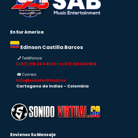
En Sur America
Edinson Castilla Barcos
Teléfonos:
(+57) 316 244 8124
-
(+57) 301 6421816
Correo:
info@sonidovirtual.co
Cartagena de Indias - Colombia
Envíenos Su Mensaje