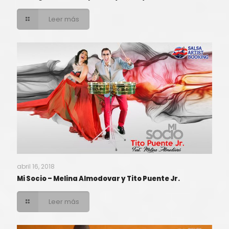
Leer más
abril 16, 2018
Mi Socio – Melina Almodovar y Tito Puente Jr.
Leer más