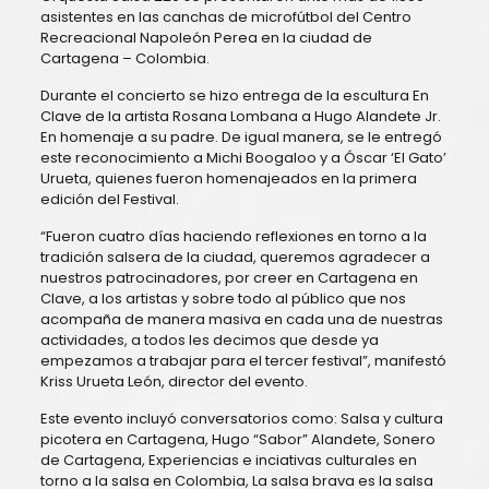
asistentes en las canchas de microfútbol del Centro
Recreacional Napoleón Perea en la ciudad de
Cartagena – Colombia.
Durante el concierto se hizo entrega de la escultura En
Clave de la artista Rosana Lombana a Hugo Alandete Jr.
En homenaje a su padre. De igual manera, se le entregó
este reconocimiento a Michi Boogaloo y a Óscar ‘El Gato’
Urueta, quienes fueron homenajeados en la primera
edición del Festival.
“Fueron cuatro días haciendo reflexiones en torno a la
tradición salsera de la ciudad, queremos agradecer a
nuestros patrocinadores, por creer en Cartagena en
Clave, a los artistas y sobre todo al público que nos
acompaña de manera masiva en cada una de nuestras
actividades, a todos les decimos que desde ya
empezamos a trabajar para el tercer festival”, manifestó
Kriss Urueta León, director del evento.
Este evento incluyó conversatorios como: Salsa y cultura
picotera en Cartagena, Hugo “Sabor” Alandete, Sonero
de Cartagena, Experiencias e inciativas culturales en
torno a la salsa en Colombia, La salsa brava es la salsa