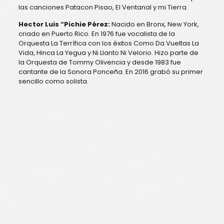
las canciones Patacon Pisao, El Ventanal y mi Tierra.
Hector Luis “Pichie Pérez:
Nacido en Bronx, New York,
criado en Puerto Rico. En 1976 fue vocalista de la
Orquesta La Terrífica con los éxitos Como Da Vueltas La
Vida, Hinca La Yegua y Ni Llanto Ni Velorio. Hizo parte de
la Orquesta de Tommy Olivencia y desde 1983 fue
cantante de la Sonora Ponceña. En 2016 grabó su primer
sencillo como solista.