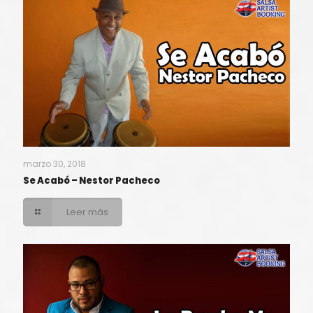
marzo 30, 2018
Se Acabó – Nestor Pacheco
Leer más