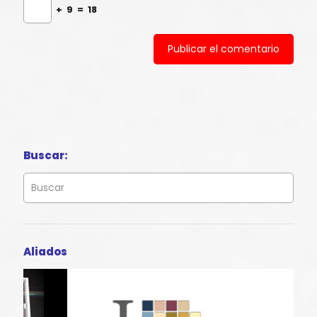
+
9
=
18
Buscar:
Aliados