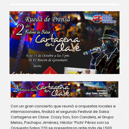
Con un gran concierto que reunió a orquestas locales e
internacionales, finalizó el segundo Festival de Salsa
Cartagena en Clave. Crazy Son, Son Candela, el Grupo
Melao, Pachapo Jiménez, Héctor ‘Pichi’ Pérez con La
Orquesta Salsa 220 se presentaron ante más de 1.500