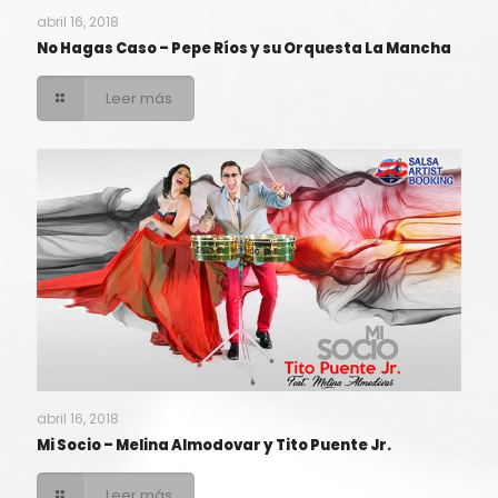
abril 16, 2018
No Hagas Caso – Pepe Ríos y su Orquesta La Mancha
Leer más
abril 16, 2018
Mi Socio – Melina Almodovar y Tito Puente Jr.
Leer más