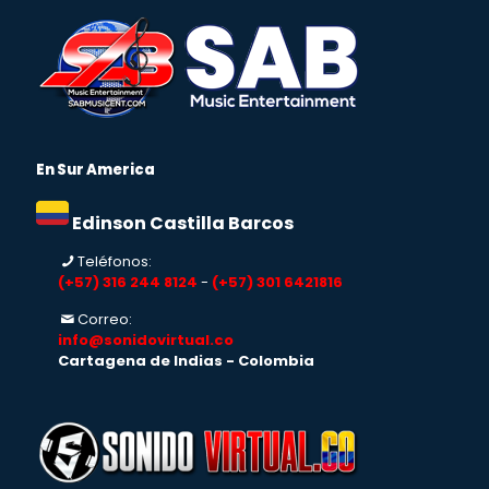
En Sur America
Edinson Castilla Barcos
Teléfonos:
(+57) 316 244 8124
-
(+57) 301 6421816
Correo:
info@sonidovirtual.co
Cartagena de Indias - Colombia