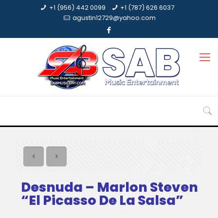
+1 (956) 442 0099
+1 (787) 626 6037
agustin12729@yahoo.com
Desnuda – Marlon Steven
“El Picasso De La Salsa”