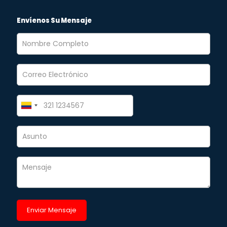
Envíenos Su Mensaje