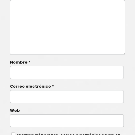
Nombre
*
Correo electrónico
*
Web