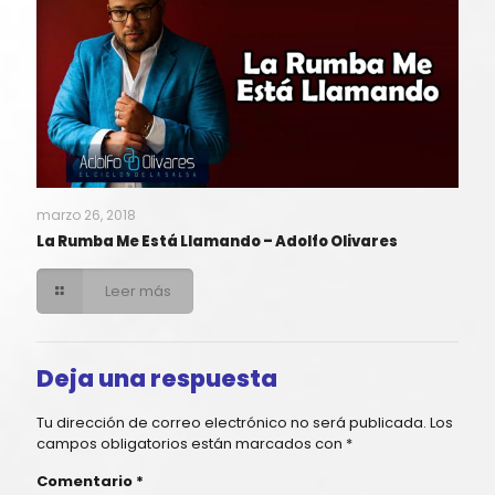
marzo 26, 2018
La Rumba Me Está Llamando – Adolfo Olivares
Leer más
Deja una respuesta
Tu dirección de correo electrónico no será publicada.
Los
campos obligatorios están marcados con
*
Comentario
*