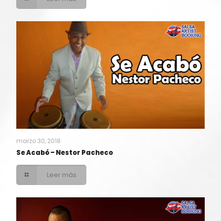
marzo 30, 2018
Se Acabó – Nestor Pacheco
Leer más