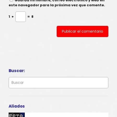
Guarda mi nombre, correo electrónico y web en
este navegador para la próxima vez que comente.
1
+
=
8
Buscar:
Aliados