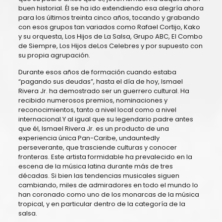
buen historial. Él se ha ido extendiendo esa alegría ahora
para los últimos treinta cinco años, tocando y grabando
con esos grupos tan variados como Rafael Cortijo, Kako
y su orquesta, Los Hijos de La Salsa, Grupo ABC, El Combo
de Siempre, Los Hijos deLos Celebres y por supuesto con
su propia agrupación.
Durante esos años de formación cuando estaba
“pagando sus deudas”, hasta el día de hoy, Ismael
Rivera Jr. ha demostrado ser un guerrero cultural. Ha
recibido numerosos premios, nominaciones y
reconocimientos, tanto a nivel local como a nivel
internacional.Y al igual que su legendario padre antes
que él, Ismael Rivera Jr. es un producto de una
experiencia única Pan-Caribe, undauntedly
perseverante, que trasciende culturas y conocer
fronteras. Este artista formidable ha prevalecido en la
escena de la música latina durante más de tres
décadas. Si bien las tendencias musicales siguen
cambiando, miles de admiradores en todo el mundo lo
han coronado como uno de los monarcas de la música
tropical, y en particular dentro de la categoría de la
salsa.