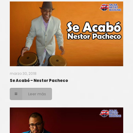
marzo 30, 2018
Se Acabó – Nestor Pacheco
Leer más