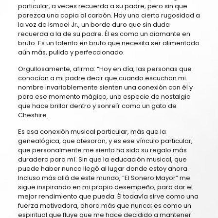
particular, a veces recuerda a su padre, pero sin que
parezca una copia al carbón. Hay una cierta rugosidad a
la voz de Ismael Jr., un borde duro que sin duda
recuerda a la de su padre. Él es como un diamante en
bruto. Es un talento en bruto que necesita ser alimentado
aún más, pulido y perfeccionado.
Orgullosamente, afirma: “Hoy en día, las personas que
conocían a mi padre decir que cuando escuchan mi
nombre invariablemente sienten una conexión con él y
para ese momento mágico, una especie de nostalgia
que hace brillar dentro y sonreír como un gato de
Cheshire.
Es esa conexión musical particular, más que la
genealógica, que atesoran, y es ese vínculo particular,
que personalmente me siento ha sido su regalo más
duradero para mí. Sin que la educación musical, que
puede haber nunca llegó al lugar donde estoy ahora.
Incluso más allá de este mundo, “El Sonero Mayor” me
sigue inspirando en mi propio desempeño, para dar el
mejor rendimiento que pueda. Él todavía sirve como una
fuerza motivadora, ahora más que nunca; es como un
espiritual que fluye que me hace decidido a mantener