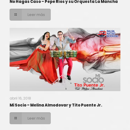
No Hagas Caso – Pepe Ríos y su Orquesta La Mancha
Leer más
abril 16, 2018
Mi Socio – Melina Almodovar y Tito Puente Jr.
Leer más