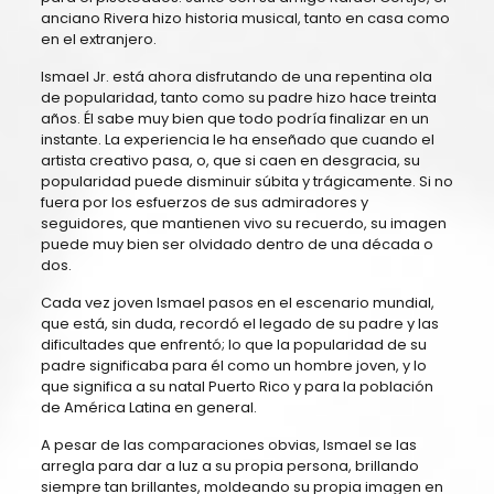
anciano Rivera hizo historia musical, tanto en casa como
en el extranjero.
Ismael Jr. está ahora disfrutando de una repentina ola
de popularidad, tanto como su padre hizo hace treinta
años. Él sabe muy bien que todo podría finalizar en un
instante. La experiencia le ha enseñado que cuando el
artista creativo pasa, o, que si caen en desgracia, su
popularidad puede disminuir súbita y trágicamente. Si no
fuera por los esfuerzos de sus admiradores y
seguidores, que mantienen vivo su recuerdo, su imagen
puede muy bien ser olvidado dentro de una década o
dos.
Cada vez joven Ismael pasos en el escenario mundial,
que está, sin duda, recordó el legado de su padre y las
dificultades que enfrentó; lo que la popularidad de su
padre significaba para él como un hombre joven, y lo
que significa a su natal Puerto Rico y para la población
de América Latina en general.
A pesar de las comparaciones obvias, Ismael se las
arregla para dar a luz a su propia persona, brillando
siempre tan brillantes, moldeando su propia imagen en