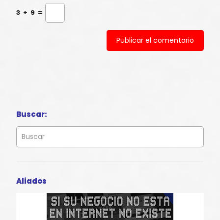
3
+
9
=
Buscar:
Aliados