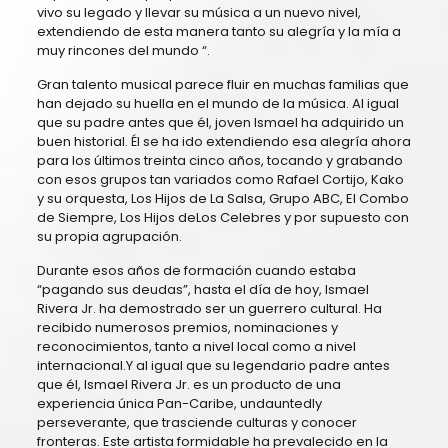
vivo su legado y llevar su música a un nuevo nivel,
extendiendo de esta manera tanto su alegría y la mía a
muy rincones del mundo “.
Gran talento musical parece fluir en muchas familias que
han dejado su huella en el mundo de la música. Al igual
que su padre antes que él, joven Ismael ha adquirido un
buen historial. Él se ha ido extendiendo esa alegría ahora
para los últimos treinta cinco años, tocando y grabando
con esos grupos tan variados como Rafael Cortijo, Kako
y su orquesta, Los Hijos de La Salsa, Grupo ABC, El Combo
de Siempre, Los Hijos deLos Celebres y por supuesto con
su propia agrupación.
Durante esos años de formación cuando estaba
“pagando sus deudas”, hasta el día de hoy, Ismael
Rivera Jr. ha demostrado ser un guerrero cultural. Ha
recibido numerosos premios, nominaciones y
reconocimientos, tanto a nivel local como a nivel
internacional.Y al igual que su legendario padre antes
que él, Ismael Rivera Jr. es un producto de una
experiencia única Pan-Caribe, undauntedly
perseverante, que trasciende culturas y conocer
fronteras. Este artista formidable ha prevalecido en la