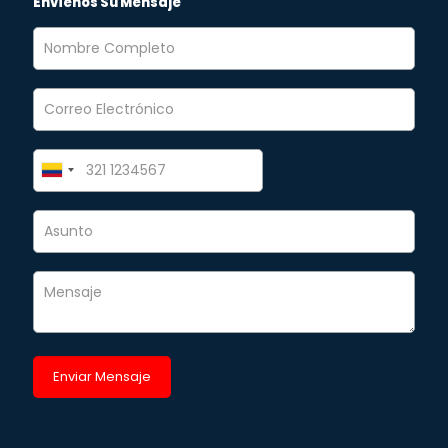
Envíenos Su Mensaje