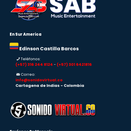
En Sur America
Edinson Castilla Barcos
Teléfonos:
(+57) 316 244 8124
-
(+57) 301 6421816
Correo:
info@sonidovirtual.co
Cartagena de Indias - Colombia