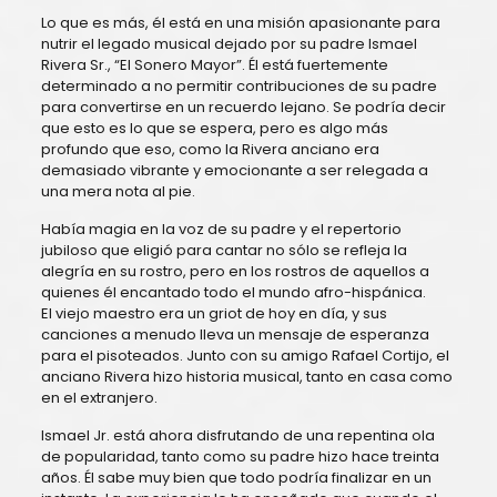
Lo que es más, él está en una misión apasionante para
nutrir el legado musical dejado por su padre Ismael
Rivera Sr., “El Sonero Mayor”. Él está fuertemente
determinado a no permitir contribuciones de su padre
para convertirse en un recuerdo lejano. Se podría decir
que esto es lo que se espera, pero es algo más
profundo que eso, como la Rivera anciano era
demasiado vibrante y emocionante a ser relegada a
una mera nota al pie.
Había magia en la voz de su padre y el repertorio
jubiloso que eligió para cantar no sólo se refleja la
alegría en su rostro, pero en los rostros de aquellos a
quienes él encantado todo el mundo afro-hispánica.
El viejo maestro era un griot de hoy en día, y sus
canciones a menudo lleva un mensaje de esperanza
para el pisoteados. Junto con su amigo Rafael Cortijo, el
anciano Rivera hizo historia musical, tanto en casa como
en el extranjero.
Ismael Jr. está ahora disfrutando de una repentina ola
de popularidad, tanto como su padre hizo hace treinta
años. Él sabe muy bien que todo podría finalizar en un