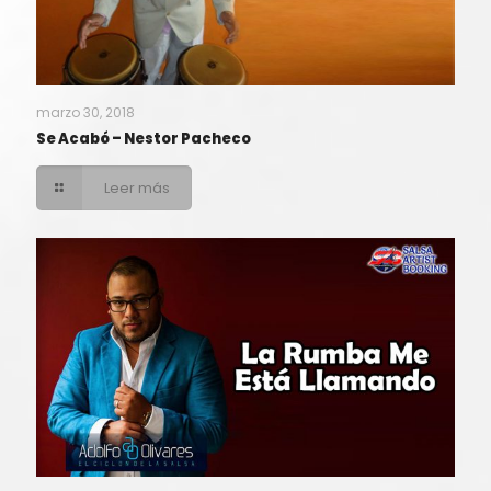
marzo 30, 2018
Se Acabó – Nestor Pacheco
Leer más