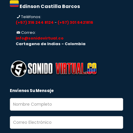
Edinson Castilla Barcos
Teléfonos:
(+57) 316 244 8124
-
(+57) 301 6421816
Correo:
info@sonidovirtual.co
Cartagena de Indias - Colombia
Envíenos Su Mensaje