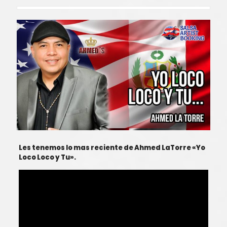
Les tenemos lo mas reciente de Ahmed LaTorre «Yo
Loco Loco y Tu».