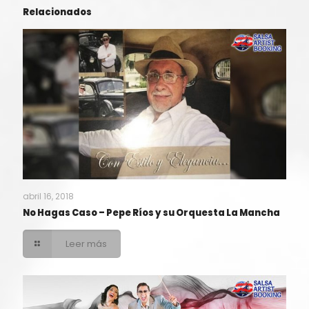
Relacionados
abril 16, 2018
No Hagas Caso – Pepe Ríos y su Orquesta La Mancha
Leer más