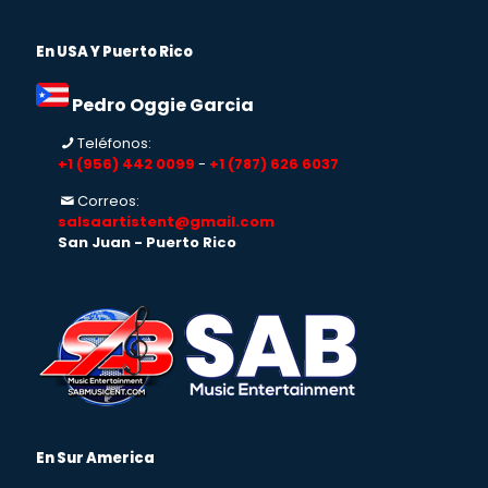
En USA Y Puerto Rico
Pedro Oggie Garcia
Teléfonos:
+1 (956) 442 0099
-
+1 (787) 626 6037
Correos:
salsaartistent@gmail.com
San Juan - Puerto Rico
En Sur America