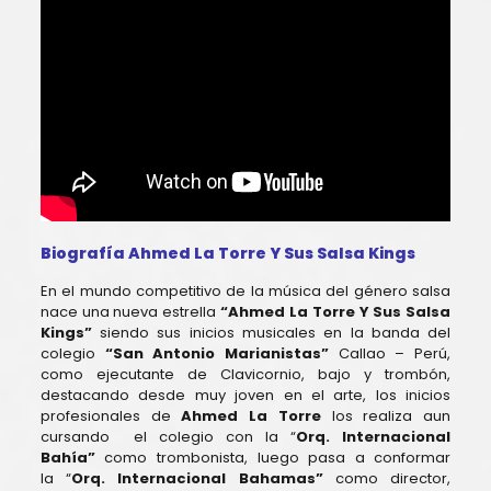
Biografía Ahmed La Torre Y Sus Salsa Kings
En el mundo competitivo de la música del género salsa
nace una nueva estrella
“Ahmed La Torre Y Sus Salsa
Kings”
siendo sus inicios musicales en la banda del
colegio
“San Antonio Marianistas”
Callao – Perú,
como ejecutante de Clavicornio, bajo y trombón,
destacando desde muy joven en el arte, los inicios
profesionales de
Ahmed La Torre
los realiza aun
cursando el colegio con la “
Orq. Internacional
Bahía”
como trombonista, luego pasa a conformar
la “
Orq. Internacional Bahamas”
como director,