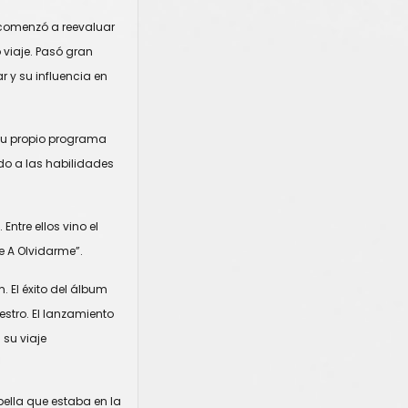
 comenzó a reevaluar
 viaje. Pasó gran
r y su influencia en
 su propio programa
ado a las habilidades
ntre ellos vino el
e A Olvidarme”.
 El éxito del álbum
stro. El lanzamiento
 su viaje
ella que estaba en la