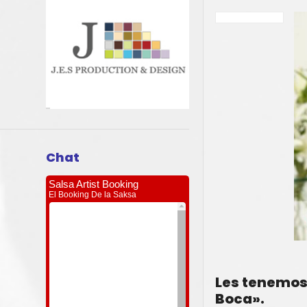
Chat
Les tenemos 
Boca».