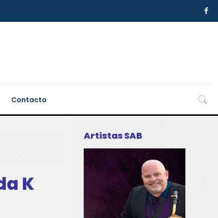
Contacto
Artistas SAB
da K