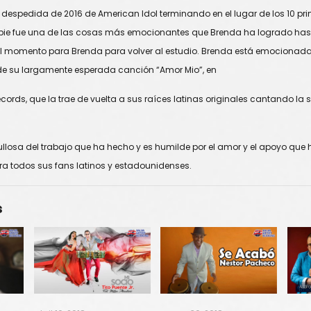
espedida de 2016 de American Idol terminando en el lugar de los 10 prim
 pie fue una de las cosas más emocionantes que Brenda ha logrado hasta
l momento para Brenda para volver al estudio. Brenda está emocionad
de su largamente esperada canción “Amor Mio”, en
ecords, que la trae de vuelta a sus raíces latinas originales cantando la 
losa del trabajo que ha hecho y es humilde por el amor y el apoyo que 
a todos sus fans latinos y estadounidenses.
s