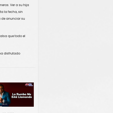
eros. Ver a su hija
 la fecha, sin
a de anunciar su
salsa que todo el
ha disfrutado