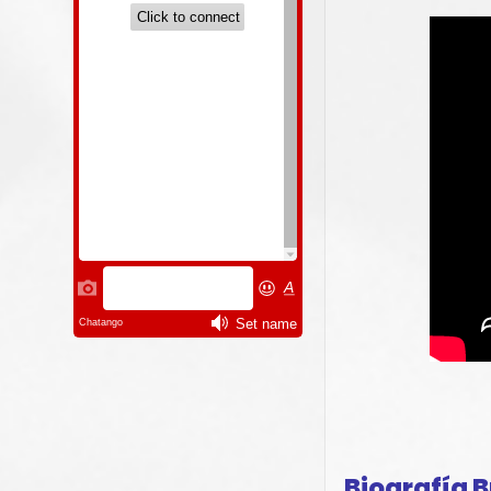
Biografía B