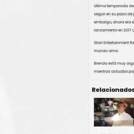
última temporada de d
seguir en su paso de
embargo, ahora era e
lanzamiento en 2017 
Starr Entertainment R
mundo ama.
Brenda está muy orgul
mientras actuaba par
Relacionado