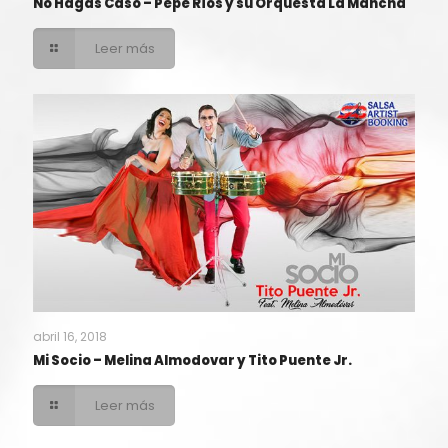
No Hagas Caso – Pepe Ríos y su Orquesta La Mancha
Leer más
abril 16, 2018
Mi Socio – Melina Almodovar y Tito Puente Jr.
Leer más