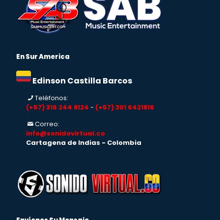
En Sur America
Edinson Castilla Barcos
Teléfonos:
(+57) 316 244 8124
-
(+57) 301 6421816
Correo:
info@sonidovirtual.co
Cartagena de Indias - Colombia