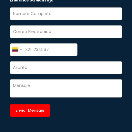
Envíenos Su Mensaje