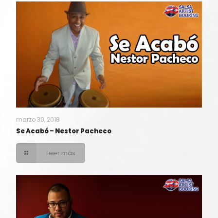
marzo 30, 2018
Se Acabó – Nestor Pacheco
Leer más