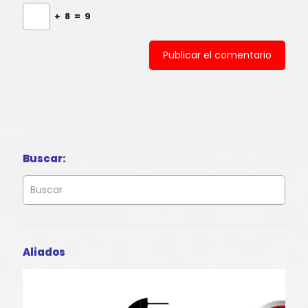
+
8
=
9
Buscar:
Aliados