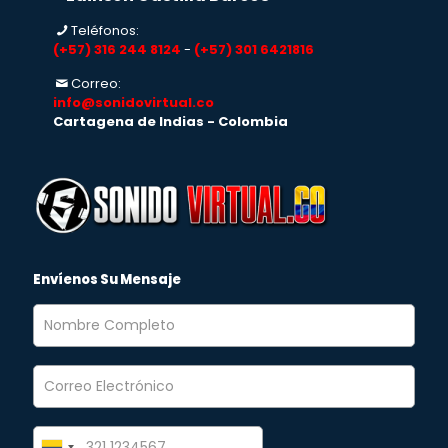
Teléfonos:
(+57) 316 244 8124
-
(+57) 301 6421816
Correo:
info@sonidovirtual.co
Cartagena de Indias - Colombia
Envíenos Su Mensaje