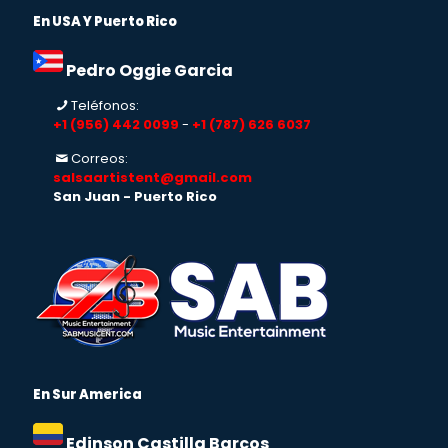
En USA Y Puerto Rico
Pedro Oggie Garcia
Teléfonos:
+1 (956) 442 0099
-
+1 (787) 626 6037
Correos:
salsaartistent@gmail.com
San Juan - Puerto Rico
En Sur America
Edinson Castilla Barcos