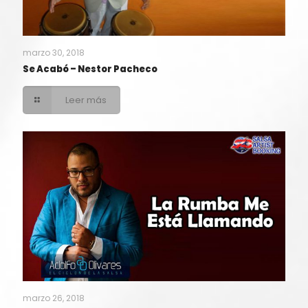
marzo 30, 2018
Se Acabó – Nestor Pacheco
Leer más
marzo 26, 2018