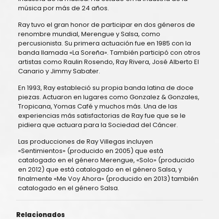
música por más de 24 años.
Ray tuvo el gran honor de participar en dos géneros de
renombre mundial, Merengue y Salsa, como
percusionista. Su primera actuación fue en 1985 con la
banda llamada «La Soreña». También participó con otros
artistas como Raulin Rosendo, Ray Rivera, José Alberto El
Canario y Jimmy Sabater.
En 1993, Ray estableció su propia banda latina de doce
piezas. Actuaron en lugares como Gonzalez & Gonzales,
Tropicana, Yomas Café y muchos más. Una de las
experiencias más satisfactorias de Ray fue que se le
pidiera que actuara para la Sociedad del Cáncer.
Las producciones de Ray Villegas incluyen
«Sentimientos» (producido en 2005) que está
catalogado en el género Merengue, «Solo» (producido
en 2012) que está catalogado en el género Salsa, y
finalmente «Me Voy Ahora» (producido en 2013) también
catalogado en el género Salsa.
Relacionados