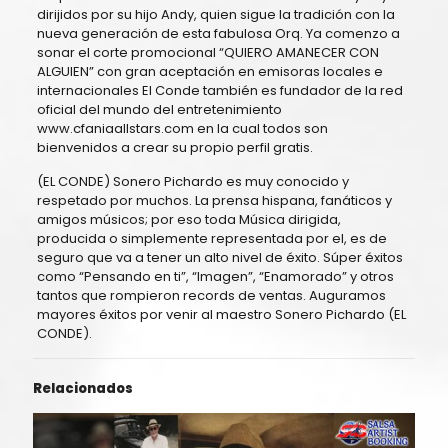
dirijidos por su hijo Andy, quien sigue la tradición con la
nueva generación de esta fabulosa Orq. Ya comenzo a
sonar el corte promocional “QUIERO AMANECER CON
ALGUIEN” con gran aceptación en emisoras locales e
internacionales El Conde también es fundador de la red
oficial del mundo del entretenimiento
www.cfaniaallstars.com en la cual todos son
bienvenidos a crear su propio perfil gratis.
(EL CONDE) Sonero Pichardo es muy conocido y
respetado por muchos. La prensa hispana, fanáticos y
amigos músicos; por eso toda Música dirigida,
producida o simplemente representada por el, es de
seguro que va a tener un alto nivel de éxito. Súper éxitos
como “Pensando en ti”, “Imagen”, “Enamorado” y otros
tantos que rompieron records de ventas. Auguramos
mayores éxitos por venir al maestro Sonero Pichardo (EL
CONDE).
Relacionados