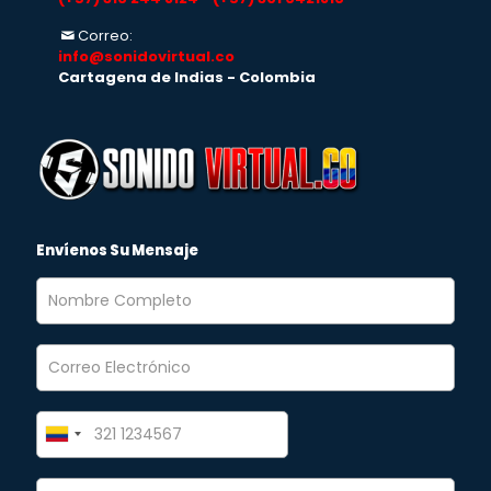
Correo:
info@sonidovirtual.co
Cartagena de Indias - Colombia
Envíenos Su Mensaje