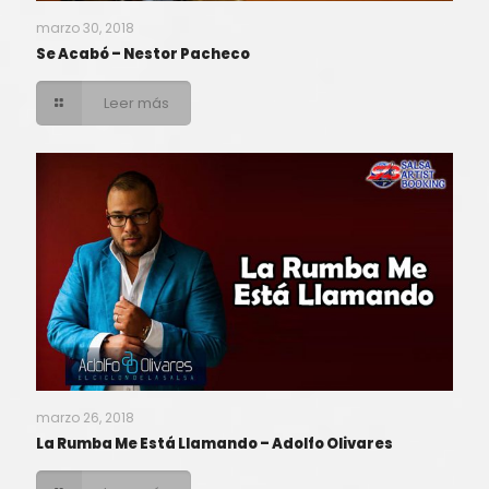
marzo 30, 2018
Se Acabó – Nestor Pacheco
Leer más
marzo 26, 2018
La Rumba Me Está Llamando – Adolfo Olivares