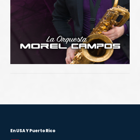
En USA Y Puerto Rico