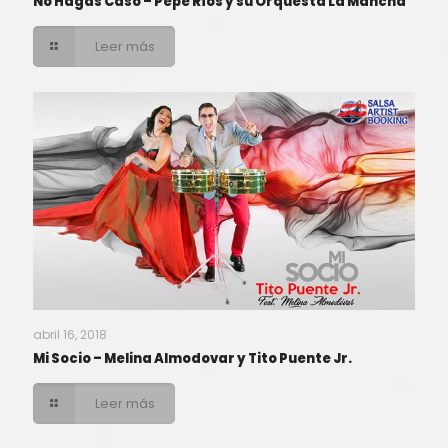
No Hagas Caso – Pepe Ríos y su Orquesta La Mancha
Leer más
abril 16, 2018
Mi Socio – Melina Almodovar y Tito Puente Jr.
Leer más