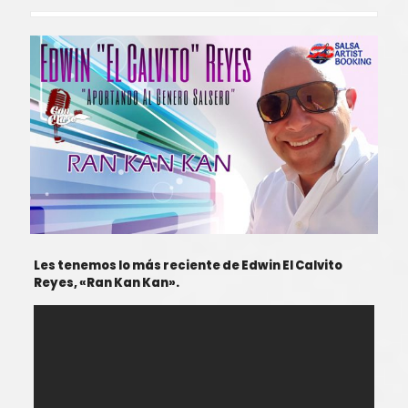
Les tenemos lo más reciente de Edwin El Calvito
Reyes, «Ran Kan Kan».