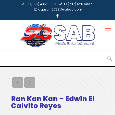
+1 (956) 442 0099
+1 (787) 626 6037
agustin12729@yahoo.com
Ran Kan Kan – Edwin El
Calvito Reyes