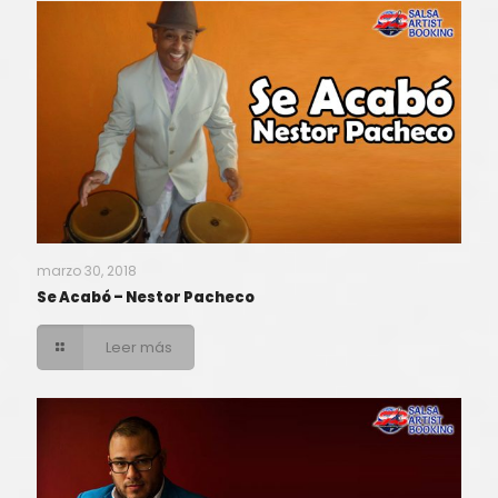
marzo 30, 2018
Se Acabó – Nestor Pacheco
Leer más