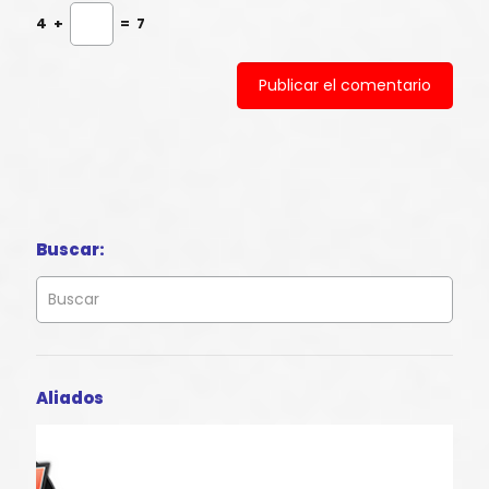
4
+
=
7
Buscar:
Aliados