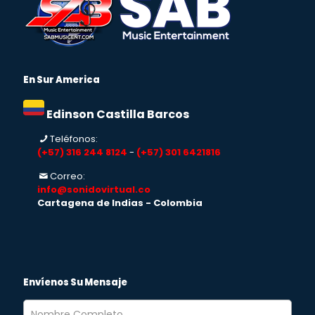
En Sur America
Edinson Castilla Barcos
Teléfonos:
(+57) 316 244 8124
-
(+57) 301 6421816
Correo:
info@sonidovirtual.co
Cartagena de Indias - Colombia
Envíenos Su Mensaje