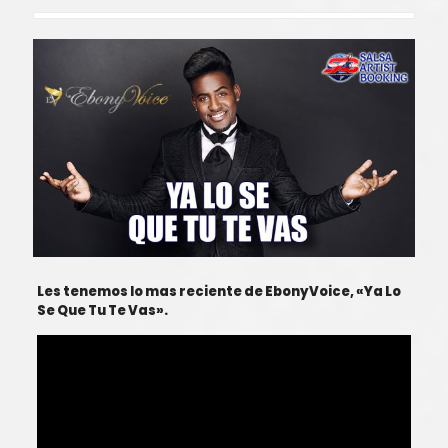
Les tenemos lo mas reciente de EbonyVoice, «Ya Lo
Se Que Tu Te Vas».