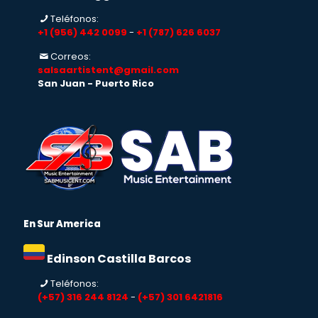
Teléfonos:
+1 (956) 442 0099
-
+1 (787) 626 6037
Correos:
salsaartistent@gmail.com
San Juan - Puerto Rico
En Sur America
Edinson Castilla Barcos
Teléfonos:
(+57) 316 244 8124
-
(+57) 301 6421816