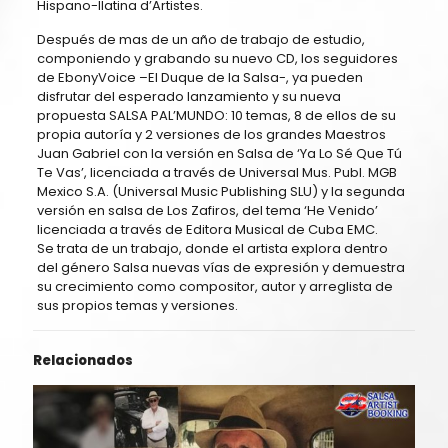
Hispano-llatina d’Artistes.
Después de mas de un año de trabajo de estudio,
componiendo y grabando su nuevo CD, los seguidores
de EbonyVoice –El Duque de la Salsa-, ya pueden
disfrutar del esperado lanzamiento y su nueva
propuesta SALSA PAL’MUNDO: 10 temas, 8 de ellos de su
propia autoría y 2 versiones de los grandes Maestros
Juan Gabriel con la versión en Salsa de ‘Ya Lo Sé Que Tú
Te Vas’, licenciada a través de Universal Mus. Publ. MGB
Mexico S.A. (Universal Music Publishing SLU) y la segunda
versión en salsa de Los Zafiros, del tema ‘He Venido’
licenciada a través de Editora Musical de Cuba EMC.
Se trata de un trabajo, donde el artista explora dentro
del género Salsa nuevas vías de expresión y demuestra
su crecimiento como compositor, autor y arreglista de
sus propios temas y versiones.
Relacionados