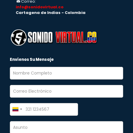
Correo:
info@sonidovirtual.co
Cartagena de Indias - Colombia
Envíenos Su Mensaje