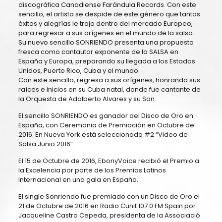
discográfica Canadiense Farándula Records. Con este
sencillo, el artista se despide de este género que tantos
éxitos y alegrías le trajo dentro del mercado Europeo,
para regresar a sus orígenes en el mundo de la salsa.
Su nuevo sencillo SONRIENDO presenta una propuesta
fresca como cantautor exponente de la SALSA en
España y Europa, preparando su llegada a los Estados
Unidos, Puerto Rico, Cuba y el mundo.
Con este sencillo, regresa a sus orígenes, honrando sus
raíces e inicios en su Cuba natal, donde fue cantante de
la Orquesta de Adalberto Alvares y su Son.
El sencillo SONRIENDO es ganador del Disco de Oro en
España, con Ceremonia de Premiación en Octubre de
2016. En Nueva York está seleccionado #2 “Video de
Salsa Junio 2016”.
El 15 de Octubre de 2016, EbonyVoice recibió el Premio a
la Excelencia por parte de los Premios Latinos
Internacional en una gala en España.
El single Sonriendo fue premiado con un Disco de Oro el
21 de Octubre de 2016 en Radio Cunit 107.0 FM Spain por
Jacqueline Castro Cepeda, presidenta de la Associació