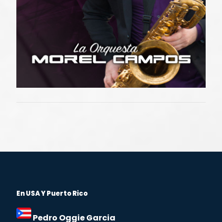
En USA Y Puerto Rico
Pedro Oggie Garcia