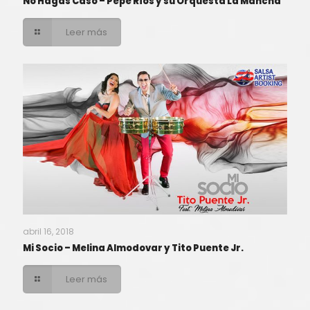
No Hagas Caso – Pepe Ríos y su Orquesta La Mancha
Leer más
abril 16, 2018
Mi Socio – Melina Almodovar y Tito Puente Jr.
Leer más