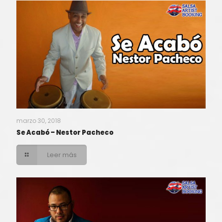
marzo 30, 2018
Se Acabó – Nestor Pacheco
Leer más