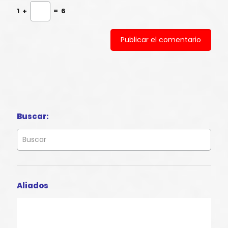
1
+
=
6
Buscar:
Aliados