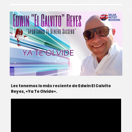
Les tenemos lo más reciente de Edwin El Calvito
Reyes, «Ya Te Olvide».