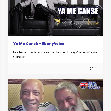
Ya Me Cansé – EbonyVoice
Les tenemos lo más reciente de EbonyVoice, «Ya Me
Cansé».
0