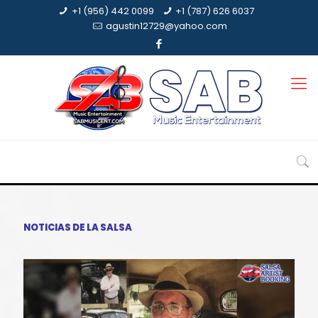
+1 (956) 442 0099
+1 (787) 626 6037
agustin12729@yahoo.com
NOTICIAS DE LA SALSA