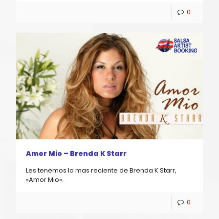
0
Amor Mio – Brenda K Starr
Les tenemos lo mas reciente de Brenda K Starr,
«Amor Mio».
0