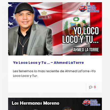
Yo Loco Loco y Tu … – Ahmed LaTorre
Les tenemos lo mas reciente de Ahmed LaTorre «Yo
Loco Loco y Tu».
0