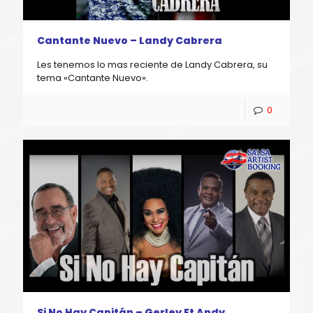
Cantante Nuevo – Landy Cabrera
Les tenemos lo mas reciente de Landy Cabrera, su
tema «Cantante Nuevo».
0
Si No Hay Capitán – Gerley Ft Andy