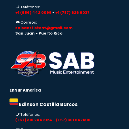
Teléfonos:
+1 (956) 442 0099
-
+1 (787) 626 6037
Correos:
salsaartistent@gmail.com
San Juan - Puerto Rico
En Sur America
Edinson Castilla Barcos
Teléfonos:
(+57) 316 244 8124
-
(+57) 301 6421816