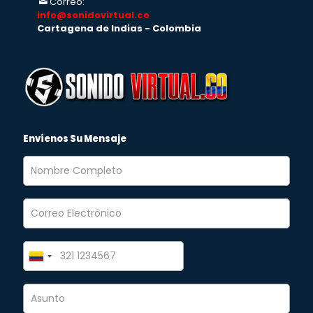
Correo:
info@sonidovirtual.co
Cartagena de Indias - Colombia
Envíenos Su Mensaje