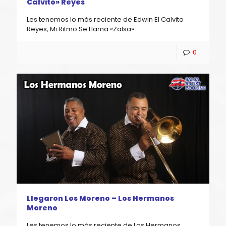
Calvito» Reyes
Les tenemos lo más reciente de Edwin El Calvito
Reyes, Mi Ritmo Se Llama «Zalsa».
0
Llegaron Los Moreno – Los Hermanos
Moreno
Les tenemos lo más reciente de Los Hermanos