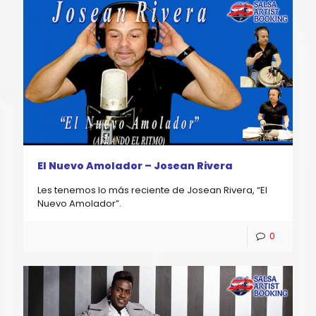
El Nuevo Amolador – Josean Rivera
Les tenemos lo más reciente de Josean Rivera, “El
Nuevo Amolador”.
0