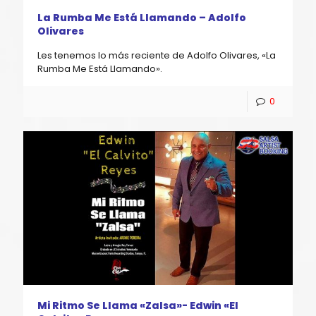
La Rumba Me Está Llamando – Adolfo
Olivares
Les tenemos lo más reciente de Adolfo Olivares, «La
Rumba Me Está Llamando».
0
Mi Ritmo Se Llama «Zalsa»- Edwin «El