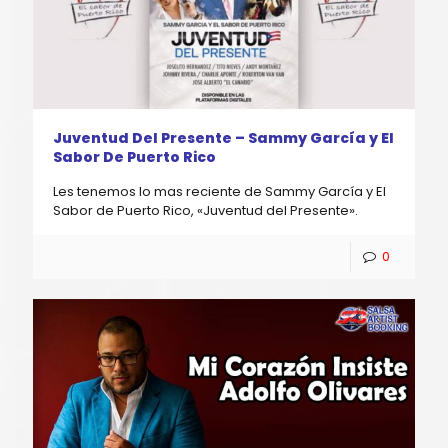
Juventud Del Presente – Sammy García y El
Sabor De Puerto Rico
Les tenemos lo mas reciente de Sammy García y El
Sabor de Puerto Rico, «Juventud del Presente».
0