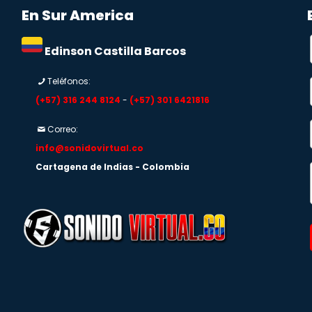
En Sur America
Edinson Castilla Barcos
Teléfonos:
(+57) 316 244 8124
-
(+57) 301 6421816
Correo:
info@sonidovirtual.co
Cartagena de Indias - Colombia