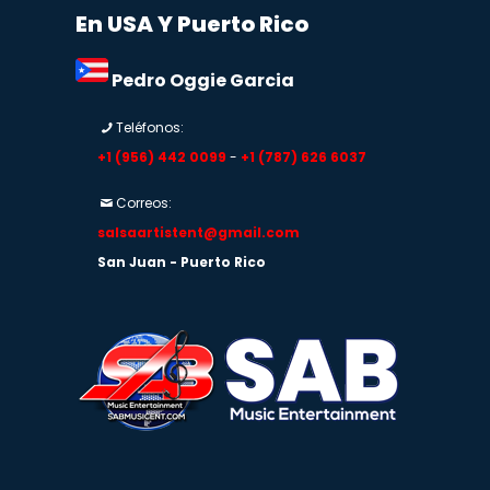
En USA Y Puerto Rico
Pedro Oggie Garcia
Teléfonos:
+1 (956) 442 0099
-
+1 (787) 626 6037
Correos:
salsaartistent@gmail.com
San Juan - Puerto Rico