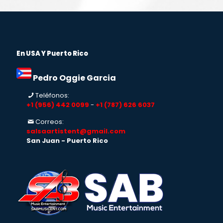
En USA Y Puerto Rico
Pedro Oggie Garcia
Teléfonos:
+1 (956) 442 0099
-
+1 (787) 626 6037
Correos:
salsaartistent@gmail.com
San Juan - Puerto Rico