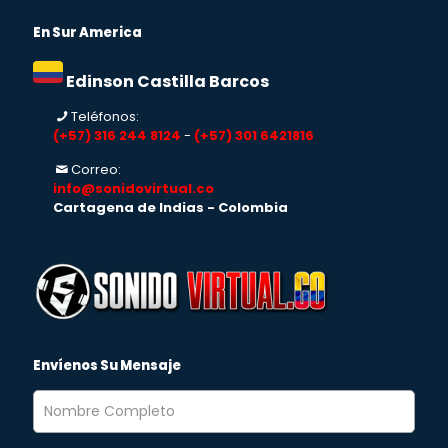
En Sur America
Edinson Castilla Barcos
Teléfonos:
(+57) 316 244 8124
-
(+57) 301 6421816
Correo:
info@sonidovirtual.co
Cartagena de Indias - Colombia
Envíenos Su Mensaje