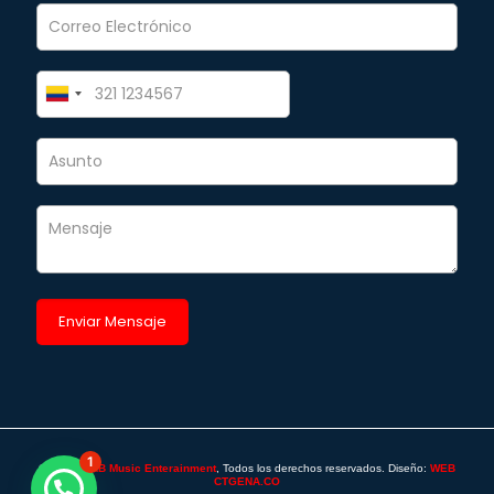
1
©2025 -
SAB Music Enterainment
, Todos los derechos reservados. Diseño:
WEB
CTGENA.CO