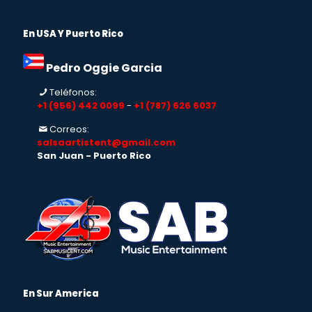
En USA Y Puerto Rico
Pedro Oggie Garcia
Teléfonos:
+1 (956) 442 0099
-
+1 (787) 626 6037
Correos:
salsaartistent@gmail.com
San Juan - Puerto Rico
En Sur America