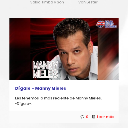
Salsa Timba y Son
Van Lester
Dígale – Manny Mieles
Les tenemos lo más reciente de Manny Mieles,
«Dígale».
0
Leer más