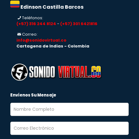
Edinson Castilla Barcos
Teléfonos:
(+57) 316 244 8124
-
(+57) 301 6421816
Correo:
info@sonidovirtual.co
Cartagena de Indias - Colombia
Envíenos Su Mensaje