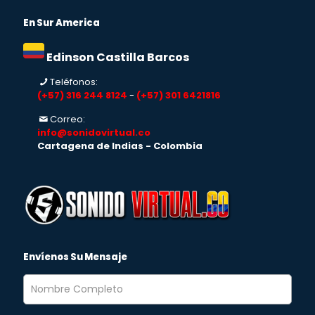
En Sur America
Edinson Castilla Barcos
Teléfonos:
(+57) 316 244 8124
-
(+57) 301 6421816
Correo:
info@sonidovirtual.co
Cartagena de Indias - Colombia
Envíenos Su Mensaje