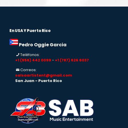
En USA Y Puerto Rico
Pedro Oggie Garcia
Teléfonos:
+1 (956) 442 0099
-
+1 (787) 626 6037
Correos:
salsaartistent@gmail.com
San Juan - Puerto Rico