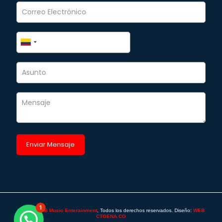
1
©2025 -
SAB Music Enterainment
, Todos los derechos reservados. Diseño:
WEB
CTGENA.CO