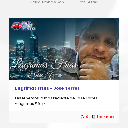
Salsa Timba y Son
Van Lester
Lagrimas Frías – José Torres
Les tenemos lo mas reciente de José Torres,
«Lagrimas Frías».
0
Leer más