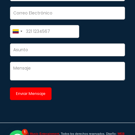
1
©2025 -
SAB Music Enterainment
, Todos los derechos reservados. Diseño:
WEB