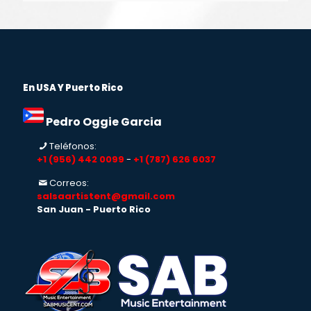
En USA Y Puerto Rico
Pedro Oggie Garcia
Teléfonos:
+1 (956) 442 0099
-
+1 (787) 626 6037
Correos:
salsaartistent@gmail.com
San Juan - Puerto Rico