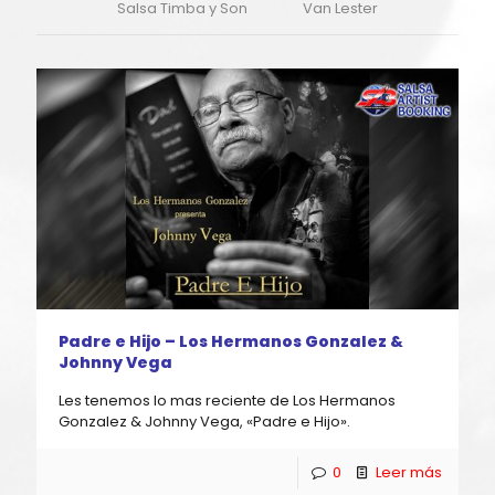
Salsa Timba y Son
Van Lester
Padre e Hijo – Los Hermanos Gonzalez &
Johnny Vega
Les tenemos lo mas reciente de Los Hermanos
Gonzalez & Johnny Vega, «Padre e Hijo».
0
Leer más