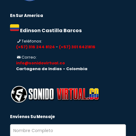
En Sur America
Edinson Castilla Barcos
Teléfonos:
(+57) 316 244 8124
-
(+57) 301 6421816
Correo:
info@sonidovirtual.co
Cartagena de Indias - Colombia
Envíenos Su Mensaje