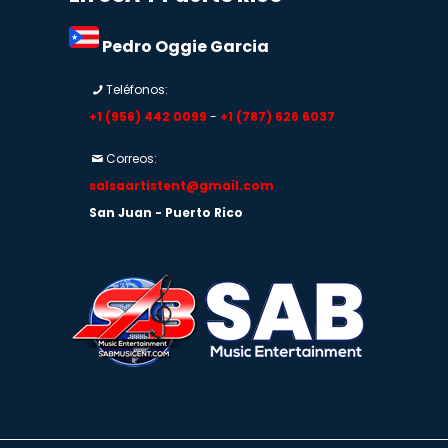
Pedro Oggie Garcia
Teléfonos:
+1 (956) 442 0099
-
+1 (787) 626 6037
Correos:
salsaartistent@gmail.com
San Juan - Puerto Rico