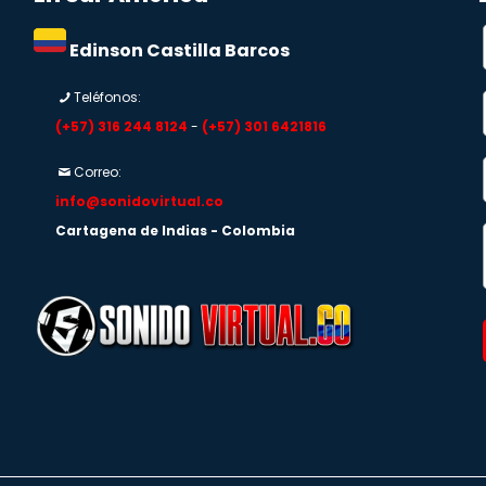
Edinson Castilla Barcos
Teléfonos:
(+57) 316 244 8124
-
(+57) 301 6421816
Correo:
info@sonidovirtual.co
Cartagena de Indias - Colombia