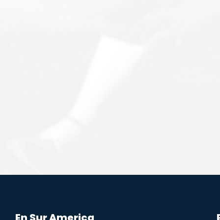
En Sur America