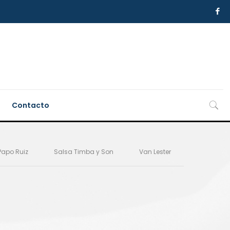
Contacto
Papo Ruiz
Salsa Timba y Son
Van Lester