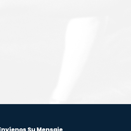
Envíenos Su Mensaje