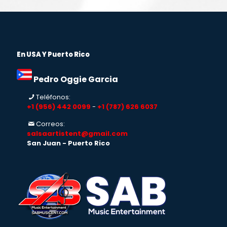
En USA Y Puerto Rico
Pedro Oggie Garcia
Teléfonos:
+1 (956) 442 0099
-
+1 (787) 626 6037
Correos:
salsaartistent@gmail.com
San Juan - Puerto Rico