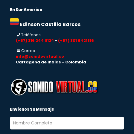
En Sur America
Edinson Castilla Barcos
Teléfonos:
(+57) 316 244 8124
-
(+57) 301 6421816
Correo:
info@sonidovirtual.co
Cartagena de Indias - Colombia
Envíenos Su Mensaje