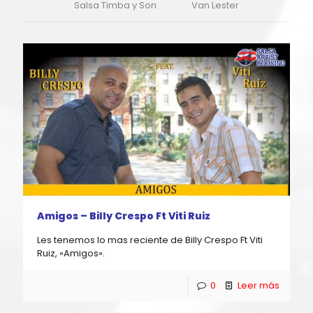
Salsa Timba y Son
Van Lester
Amigos – Billy Crespo Ft Viti Ruiz
Les tenemos lo mas reciente de Billy Crespo Ft Viti
Ruiz, «Amigos».
0
Leer más