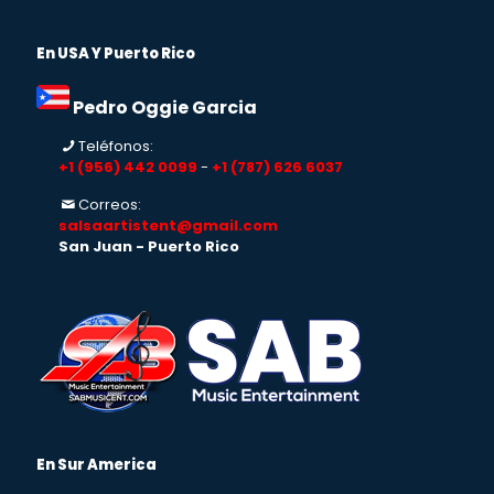
En USA Y Puerto Rico
Pedro Oggie Garcia
Teléfonos:
+1 (956) 442 0099
-
+1 (787) 626 6037
Correos:
salsaartistent@gmail.com
San Juan - Puerto Rico
En Sur America