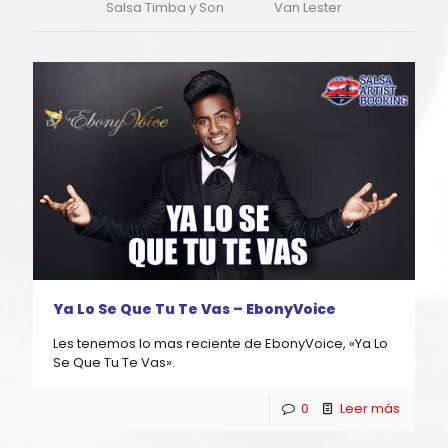
Salsa Timba y Son
Van Lester
Ya Lo Se Que Tu Te Vas – EbonyVoice
Les tenemos lo mas reciente de EbonyVoice, «Ya Lo
Se Que Tu Te Vas».
0
Leer más