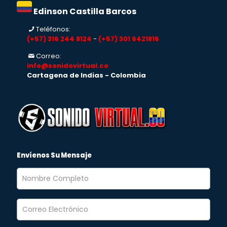
Edinson Castilla Barcos
Teléfonos:
(+57) 316 244 8124
-
(+57) 301 6421816
Correo:
info@sonidovirtual.co
Cartagena de Indias - Colombia
Envíenos Su Mensaje