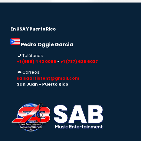
En USA Y Puerto Rico
Pedro Oggie Garcia
Teléfonos:
+1 (956) 442 0099
-
+1 (787) 626 6037
Correos:
salsaartistent@gmail.com
San Juan - Puerto Rico