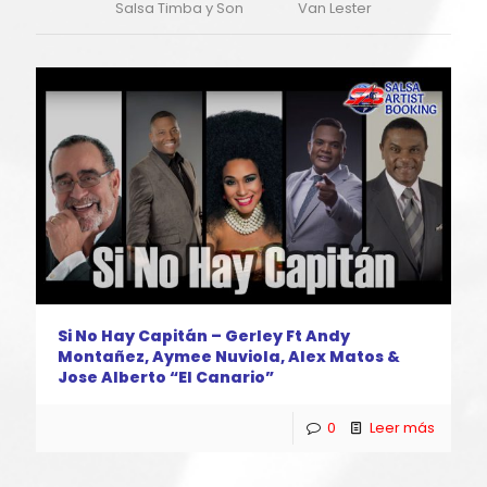
Salsa Timba y Son
Van Lester
Si No Hay Capitán – Gerley Ft Andy
Montañez, Aymee Nuviola, Alex Matos &
Jose Alberto “El Canario”
0
Leer más