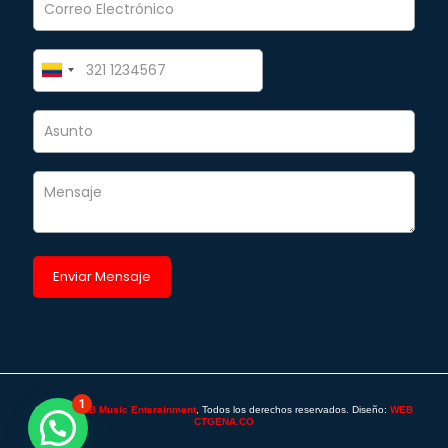
1
©2025 -
SAB Music Enterainment
, Todos los derechos reservados. Diseño:
WEB
CTGENA.CO