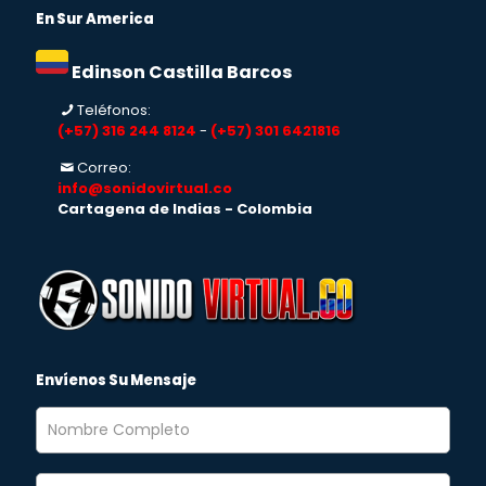
En Sur America
Edinson Castilla Barcos
Teléfonos:
(+57) 316 244 8124
-
(+57) 301 6421816
Correo:
info@sonidovirtual.co
Cartagena de Indias - Colombia
Envíenos Su Mensaje