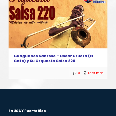
Guaguanco Sabroso – Oscar Urueta (El
Gato) y Su Orquesta Salsa 220
0
Leer más
En USA Y Puerto Rico