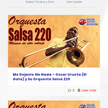
Salsa Timba y Son
Van Lester
Me Dejaste Sin Nada – Oscar Urueta (El
Gato) y Su Orquesta Salsa 220
0
Leer más