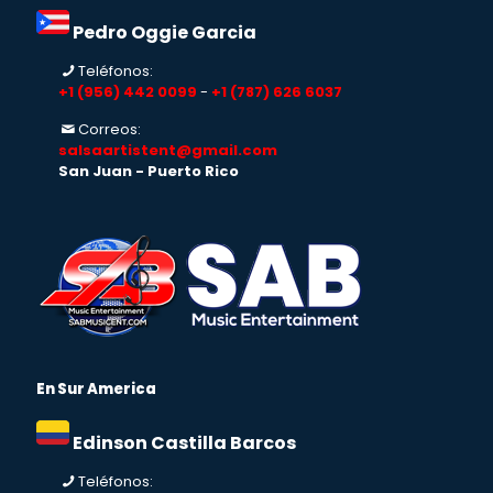
Pedro Oggie Garcia
Teléfonos:
+1 (956) 442 0099
-
+1 (787) 626 6037
Correos:
salsaartistent@gmail.com
San Juan - Puerto Rico
En Sur America
Edinson Castilla Barcos
Teléfonos: