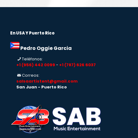
En USA Y Puerto Rico
Pedro Oggie Garcia
Teléfonos:
+1 (956) 442 0099
-
+1 (787) 626 6037
Correos:
salsaartistent@gmail.com
San Juan - Puerto Rico