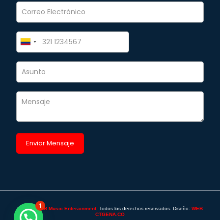
1
©2025 -
SAB Music Enterainment
, Todos los derechos reservados. Diseño:
WEB
CTGENA.CO