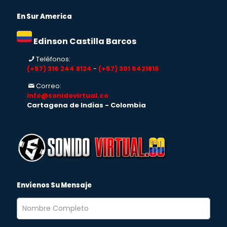
En Sur America
Edinson Castilla Barcos
Teléfonos:
(+57) 316 244 8124
-
(+57) 301 6421816
Correo:
info@sonidovirtual.co
Cartagena de Indias - Colombia
Envíenos Su Mensaje