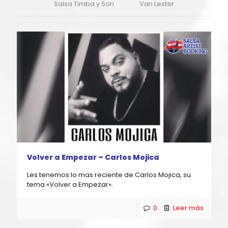
Salsa Timba y Son
Van Lester
Volver a Empezar – Carlos Mojica
Les tenemos lo mas reciente de Carlos Mojica, su
tema «Volver a Empezar».
0
Leer más