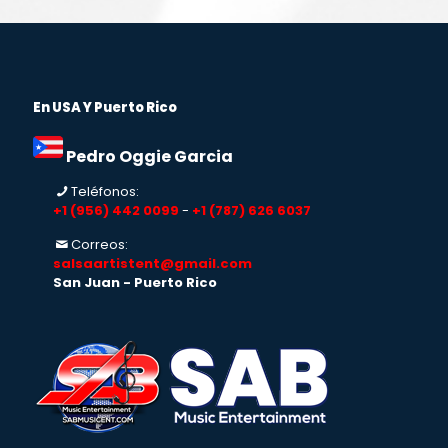
En USA Y Puerto Rico
Pedro Oggie Garcia
Teléfonos:
+1 (956) 442 0099
-
+1 (787) 626 6037
Correos:
salsaartistent@gmail.com
San Juan - Puerto Rico