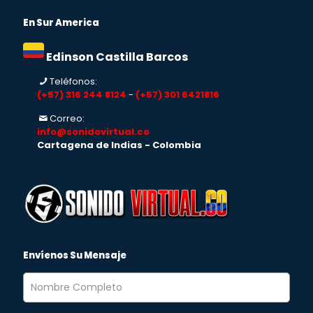
En Sur America
Edinson Castilla Barcos
Teléfonos:
(+57) 316 244 8124
-
(+57) 301 6421816
Correo:
info@sonidovirtual.co
Cartagena de Indias - Colombia
Envíenos Su Mensaje