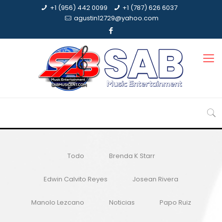
+1 (956) 442 0099
+1 (787) 626 6037
agustin12729@yahoo.com
Todo
Brenda K Starr
Edwin Calvito Reyes
Josean Rivera
Manolo Lezcano
Noticias
Papo Ruiz