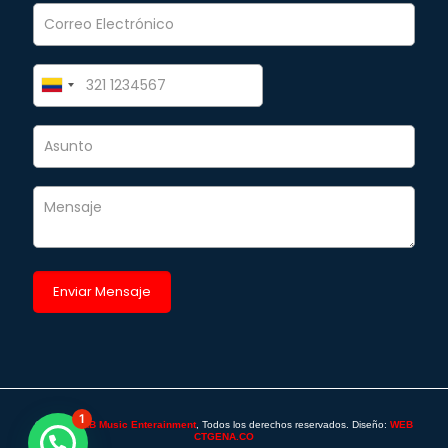
1
©2025 -
SAB Music Enterainment
, Todos los derechos reservados. Diseño:
WEB
CTGENA.CO