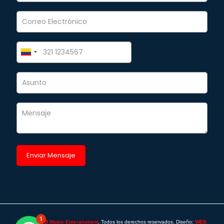
1
©2025 -
SAB Music Enterainment
, Todos los derechos reservados. Diseño:
WEB