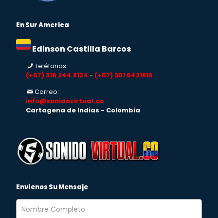
En Sur America
Edinson Castilla Barcos
Teléfonos:
(+57) 316 244 8124
-
(+57) 301 6421816
Correo:
info@sonidovirtual.co
Cartagena de Indias - Colombia
Envíenos Su Mensaje