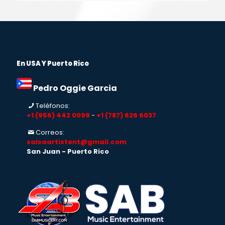
En USA Y Puerto Rico
Pedro Oggie Garcia
Teléfonos:
+1 (956) 442 0099
-
+1 (787) 626 6037
Correos:
salsaartistent@gmail.com
San Juan - Puerto Rico