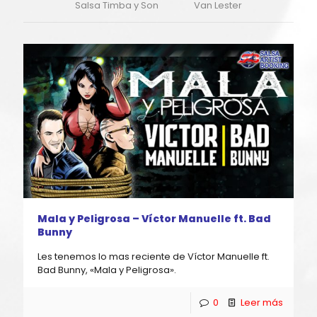
Salsa Timba y Son
Van Lester
Mala y Peligrosa – Víctor Manuelle ft. Bad
Bunny
Les tenemos lo mas reciente de Víctor Manuelle ft.
Bad Bunny, «Mala y Peligrosa».
0
Leer más